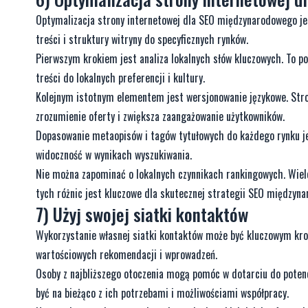
Optymalizacja strony internetowej dla SEO międzynarodowego j
treści i struktury witryny do specyficznych rynków.
Pierwszym krokiem jest analiza lokalnych słów kluczowych. To p
treści do lokalnych preferencji i kultury.
Kolejnym istotnym elementem jest wersjonowanie językowe. Stro
zrozumienie oferty i zwiększa zaangażowanie użytkowników.
Dopasowanie metaopisów i tagów tytułowych do każdego rynku jes
widoczność w wynikach wyszukiwania.
Nie można zapominać o lokalnych czynnikach rankingowych. Wiel
tych różnic jest kluczowe dla skutecznej strategii SEO międzyn
7) Użyj swojej siatki kontaktów
Wykorzystanie własnej siatki kontaktów może być kluczowym kro
wartościowych rekomendacji i wprowadzeń.
Osoby z najbliższego otoczenia mogą pomóc w dotarciu do potenc
być na bieżąco z ich potrzebami i możliwościami współpracy.