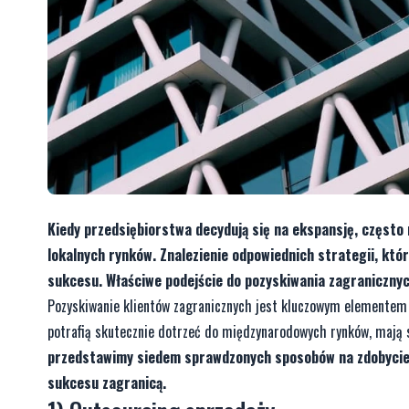
Kiedy przedsiębiorstwa decydują się na ekspansję, często 
lokalnych rynków. Znalezienie odpowiednich strategii, któ
sukcesu. Właściwe podejście do pozyskiwania zagraniczny
Pozyskiwanie klientów zagranicznych jest kluczowym elementem s
potrafią skutecznie dotrzeć do międzynarodowych rynków, mają 
przedstawimy siedem sprawdzonych sposobów na zdobycie z
sukcesu zagranicą.