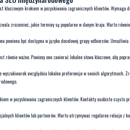
est kluczowym krokiem w pozyskiwaniu zagranicznych klientów. Wymaga 
ozwala zrozumieć, jakie terminy są popularne w danym kraju. Warto równi
na powinna być dostępna w języku docelowej grupy odbiorców. Umożliwia 
t równie ważne. Powinny one zawierać lokalne słowa kluczowe, aby popra
e wyszukiwarek uwzględnia lokalne preferencje w swoich algorytmach. Z
arodowego.
kiem w pozyskiwaniu zagranicznych klientów. Kontakty osobiste często p
jalnych klientów lub partnerów. Warto utrzymywać regularne relacje z k