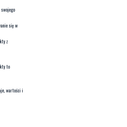
ę swojego
anie się w
kty z
kty to
je, wartości i