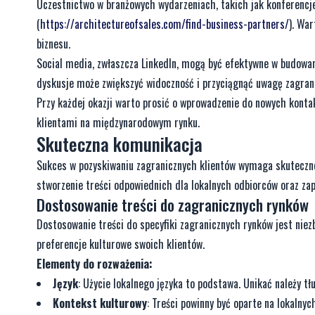
Uczestnictwo w branżowych wydarzeniach, takich jak konferencje
(
https://architectureofsales.com/find-business-partners/
). Wa
biznesu.
Social media, zwłaszcza LinkedIn, mogą być efektywne w budowan
dyskusje może zwiększyć widoczność i przyciągnąć uwagę zagrani
Przy każdej okazji warto prosić o wprowadzenie do nowych konta
klientami na międzynarodowym rynku.
Skuteczna komunikacja
Sukces w pozyskiwaniu zagranicznych klientów wymaga skuteczne
stworzenie treści odpowiednich dla lokalnych odbiorców oraz za
Dostosowanie treści do zagranicznych rynków
Dostosowanie treści do specyfiki zagranicznych rynków jest niez
preferencje kulturowe swoich klientów.
Elementy do rozważenia:
Język
: Użycie lokalnego języka to podstawa. Unikać należy 
Kontekst kulturowy
: Treści powinny być oparte na lokalnyc