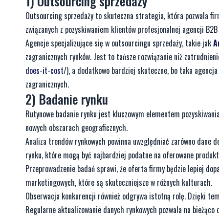
1) Outsourcing sprzedaży
Outsourcing sprzedaży to skuteczna strategia, która pozwala f
związanych z pozyskiwaniem klientów profesjonalnej agencji B2B
Agencje specjalizujące się w outsourcingu sprzedaży, takie jak
A
zagranicznych rynków. Jest to tańsze rozwiązanie niż zatrudnie
does-it-cost
/), a dodatkowo bardziej skuteczne, bo taka agencj
zagranicznych.
2) Badanie rynku
Rutynowe badanie rynku jest kluczowym elementem pozyskiwania
nowych obszarach geograficznych.
Analiza trendów rynkowych powinna uwzględniać zarówno dane de
rynku, które mogą być najbardziej podatne na oferowane produkty
Przeprowadzenie badań sprawi, że oferta firmy będzie lepiej do
marketingowych, które są skuteczniejsze w różnych kulturach.
Obserwacja konkurencji również odgrywa istotną rolę. Dzięki tem
Regularne aktualizowanie danych rynkowych pozwala na bieżąco 