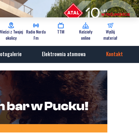
Wieści z Twojej
Radio Norda
TTM
Kościoły
Wyślij
okolicy
Fm
online
materiał
otogalerie
Elektrownia atomowa
Kontakt