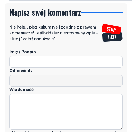
Nie hejtuj, pisz kulturalnie i zgodne z prawem
komentarze! Jeśli widzisz niestosowny wpis -
kliknij "zgłoś nadużycie".
Imię / Podpis
Odpowiedz
Wiadomość
Klikając "dodaj komentarz", akceptujesz regulamin portalu
Dodaj komentarz