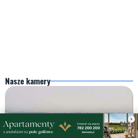
Nasze kamery
×
Gdynia
Orłowo