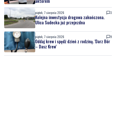
Ulica Sudecka już przejezdna
piątek, 7 sierpnia 2026
9
Oddaj krew i spędź dzień z rodziną. 'Darz Bór
– Dasz Krew'