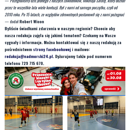
— dodał
Robert Wicon
Byliście świadkami zdarzenia w naszym regionie? Chcecie aby
nasza redakcja zajęła się jakimś tematem? Czekamy na Wasze
sygnały i informacje. Można kontaktować się z naszą redakcją za
pośrednictwem
strony facebookowej
i mailowo:
redakcja@nadmorski24.pl
. Dyżurujemy także pod numerem
telefonu 729 715 670.