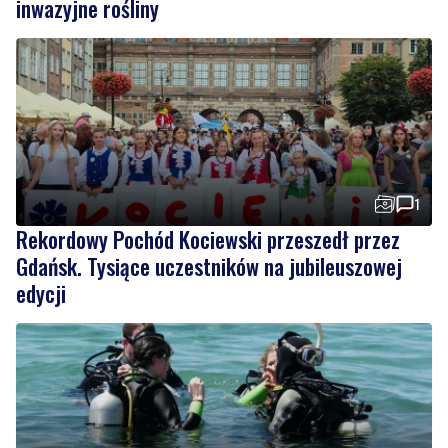
1
Rekordowy Pochód Kociewski przeszedł przez
Gdańsk. Tysiące uczestników na jubileuszowej
edycji
3