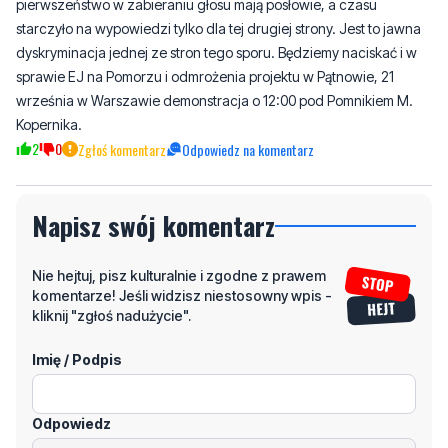
sprawie EJ na Pomorzu i odmrożenia projektu w Pątnowie, 21
września w Warszawie demonstracja o 12:00 pod Pomnikiem M.
Kopernika.
2
0
Zgłoś komentarz
Odpowiedz na komentarz
Napisz swój komentarz
Nie hejtuj, pisz kulturalnie i zgodne z prawem
komentarze! Jeśli widzisz niestosowny wpis -
kliknij "zgłoś nadużycie".
Imię / Podpis
Odpowiedz
Wiadomość