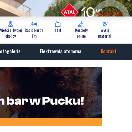
Wieści z Twojej
Radio Norda
TTM
Kościoły
Wyślij
okolicy
Fm
online
materiał
otogalerie
Elektrownia atomowa
Kontakt