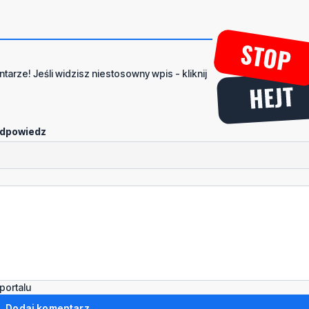
tarze! Jeśli widzisz niestosowny wpis - kliknij
dpowiedz
portalu
Dodaj komentarz