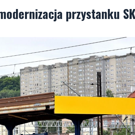
 modernizacja przystanku S