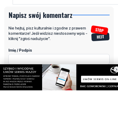
Nie hejtuj, pisz kulturalnie i zgodne z prawem
komentarze! Jeśli widzisz niestosowny wpis -
kliknij "zgłoś nadużycie".
Imię / Podpis
Odpowiedz
Wiadomość
×
Klikając "dodaj komentarz", akceptujesz regulamin portalu
Dodaj komentarz