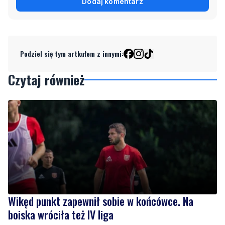
Dodaj komentarz
Podziel się tym artkułem z innymi:
Czytaj również
Wikęd punkt zapewnił sobie w końcówce. Na
boiska wróciła też IV liga