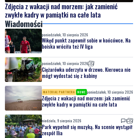
Zdjęcia z wakacji nad morzem: jak zamienić
zwykłe kadry w pamiątki na całe lata
Wiadomości
poniedziałek, 10 sierpnia 2026
Wikęd punkt zapewnił sobie w końcówce. Na
boiska wróciła też IV liga
poniedziałek, 10 sierpnia 2026
Ciężarówka uderzyła w drzewo. Kierowca nie
mógł wydostać się z kabiny
poniedziałek, 10 sierpnia 2026
MATERIAŁ PARTNERA
NOWE
Zdjęcia z wakacji nad morzem: jak zamienić
zwykłe kadry w pamiątki na całe lata
niedziela, 9 sierpnia 2026
1
Park wypełnił się muzyką. Na scenie wystąpił
zespół Ilia