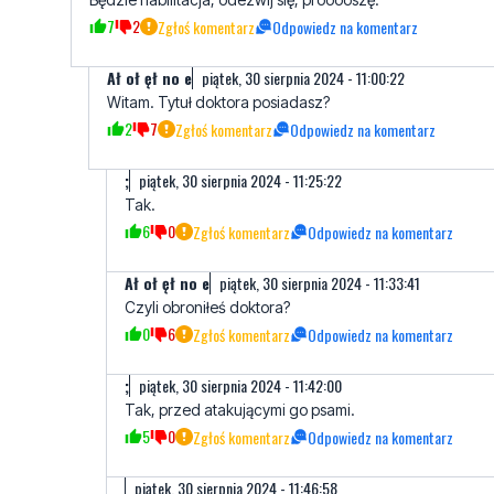
7
2
Zgłoś komentarz
Odpowiedz na komentarz
Ał oł ęł no e
piątek, 30 sierpnia 2024 - 11:00:22
Witam. Tytuł doktora posiadasz?
2
7
Zgłoś komentarz
Odpowiedz na komentarz
;
piątek, 30 sierpnia 2024 - 11:25:22
Tak.
6
0
Zgłoś komentarz
Odpowiedz na komentarz
Ał oł ęł no e
piątek, 30 sierpnia 2024 - 11:33:41
Czyli obroniłeś doktora?
0
6
Zgłoś komentarz
Odpowiedz na komentarz
;
piątek, 30 sierpnia 2024 - 11:42:00
Tak, przed atakującymi go psami.
5
0
Zgłoś komentarz
Odpowiedz na komentarz
piątek, 30 sierpnia 2024 - 11:46:58