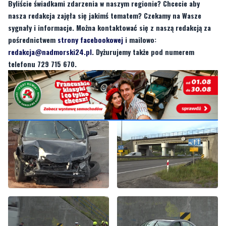
Byliście świadkami zdarzenia w naszym regionie? Chcecie aby
nasza redakcja zajęła się jakimś tematem? Czekamy na Wasze
sygnały i informacje. Można kontaktować się z naszą redakcją za
pośrednictwem
strony facebookowej
i mailowo:
redakcja@nadmorski24.pl
. Dyżurujemy także pod numerem
telefonu 729 715 670.