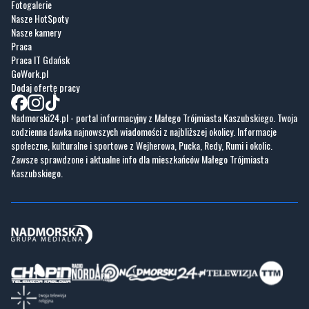
Fotogalerie
Nasze HotSpoty
Nasze kamery
Praca
Praca IT Gdańsk
GoWork.pl
Dodaj ofertę pracy
Nadmorski24.pl - portal informacyjny z Małego Trójmiasta Kaszubskiego. Twoja
codzienna dawka najnowszych wiadomości z najbliższej okolicy. Informacje
społeczne, kulturalne i sportowe z Wejherowa, Pucka, Redy, Rumi i okolic.
Zawsze sprawdzone i aktualne info dla mieszkańców Małego Trójmiasta
Kaszubskiego.