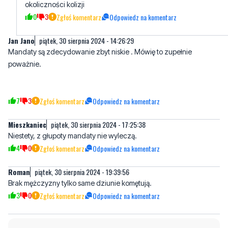
okoliczności kolizji
0
3
Zgłoś komentarz
Odpowiedz na komentarz
Jan Jano
piątek, 30 sierpnia 2024 - 14:26:29
Mandaty są zdecydowanie zbyt niskie . Mówię to zupełnie
poważnie.
7
3
Zgłoś komentarz
Odpowiedz na komentarz
Mieszkaniec
piątek, 30 sierpnia 2024 - 17:25:38
Niestety, z głupoty mandaty nie wyleczą.
4
0
Zgłoś komentarz
Odpowiedz na komentarz
Roman
piątek, 30 sierpnia 2024 - 19:39:56
Brak mężczyzny tylko same dziunie komętują.
3
0
Zgłoś komentarz
Odpowiedz na komentarz