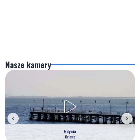
Nasze kamery
Gdynia
Orłowo