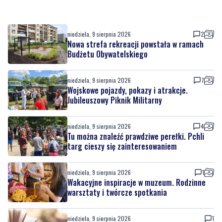
niedziela, 9 sierpnia 2026
2
Nowa strefa rekreacji powstała w ramach
Budżetu Obywatelskiego
niedziela, 9 sierpnia 2026
7
Wojskowe pojazdy, pokazy i atrakcje.
Jubileuszowy Piknik Militarny
niedziela, 9 sierpnia 2026
4
Tu można znaleźć prawdziwe perełki. Pchli
targ cieszy się zainteresowaniem
niedziela, 9 sierpnia 2026
1
Wakacyjne inspiracje w muzeum. Rodzinne
warsztaty i twórcze spotkania
niedziela, 9 sierpnia 2026
1