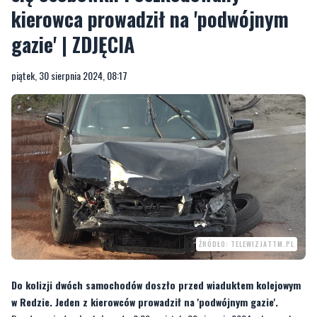
kierowca prowadził na 'podwójnym
gazie' | ZDJĘCIA
piątek, 30 sierpnia 2024, 08:17
ŹRÓDŁO: TELEWIZJATTM.PL
Do kolizji dwóch samochodów doszło przed wiaduktem kolejowym
w Redzie. Jeden z kierowców prowadził na 'podwójnym gazie'.