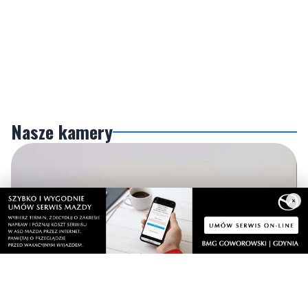
Nasze kamery
×
Gdynia
Orłowo