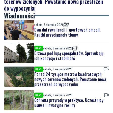
sobota, 8 sierpnia 2026
Dwa dni rywalizacji i sportowych emocji.
Rzutki przyciągnęły tłumy
sobota, 8 sierpnia 2026
NOWE
Drzewa pod lupą specjalistów. Sprawdzają
ich kondycję i stabilność
sobota, 8 sierpnia 2026
5
NOWE
Ponad 24 tysiące metrów kwadratowych
nowych terenów zielonych. Powstanie nowa
przestrzeń do wypoczynku
sobota, 8 sierpnia 2026
1
NOWE
Ochrona przyrody w praktyce. Uczestnicy
usuwali inwazyjne rośliny