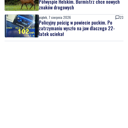
Policyjny pościg w powiecie puckim. Po
zatrzymaniu wyszło na jaw dlaczego 22-
latek uciekał