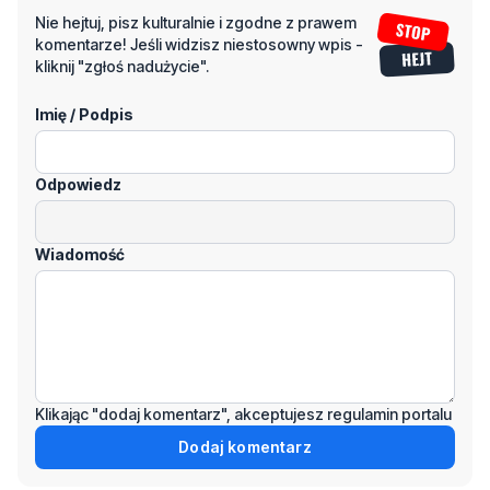
Imię / Podpis
Odpowiedz
Wiadomość
Klikając "dodaj komentarz", akceptujesz regulamin portalu
Dodaj komentarz
Podziel się tym artkułem z innymi: