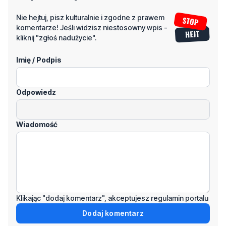
kliknij "zgłoś nadużycie".
Imię / Podpis
Odpowiedz
Wiadomość
Klikając "dodaj komentarz", akceptujesz regulamin portalu
Dodaj komentarz