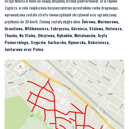
prędkości do 30 km/h. Zmianą zostały objęte ulice:
Żwirowa, Marmurowa,
Granitowa, Włókiennicza, Fabryczna, Górnicza, Stalowa, Hutnicza,
Tkacka, Na Stoku, Okrętowa, Rybaków, Metalowców, Gryfa
Pomorskiego, Szyprów, Garbarska, Rymarska, Robotnicza,
Jantarowa oraz Polna
.