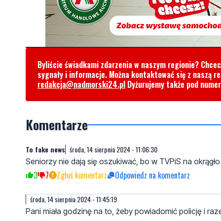
Byliście świadkami zdarzenia w naszym regionie? Chce
sygnały i informacje. Można kontaktować się z naszą r
redakcja@nadmorski24.pl
Dyżurujemy także pod nume
Komentarze
To fake news
środa, 14 sierpnia 2024 - 11:06:30
Seniorzy nie dają się oszukiwać, bo w TVPiS na okrągło 
3
7
Zgłoś komentarz
Odpowiedz na komentarz
środa, 14 sierpnia 2024 - 11:45:19
Pani miała godzinę na to, żeby powiadomić policję i 