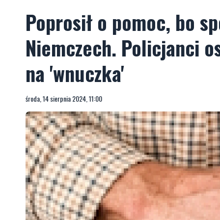
Poprosił o pomoc, bo s
Niemczech. Policjanci o
na 'wnuczka'
środa, 14 sierpnia 2024, 11:00