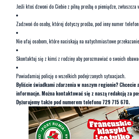
Jeśli ktoś dzwoni do Ciebie z pilną prośbą o pieniądze, zwłaszcz
Zadzwoń do osoby, której dotyczy prośba, pod inny numer telefon
Nie ufaj osobom, które naciskają na natychmiastowe przekazanie
Skontaktuj się z kimś z rodziny aby porozmawiać o swoich obawa
Powiadamiaj policję o wszelkich podejrzanych sytuacjach.
Byliście świadkami zdarzenia w naszym regionie? Chcecie 
informacje. Można kontaktować się z naszą redakcją za 
Dyżurujemy także pod numerem telefonu 729 715 670.