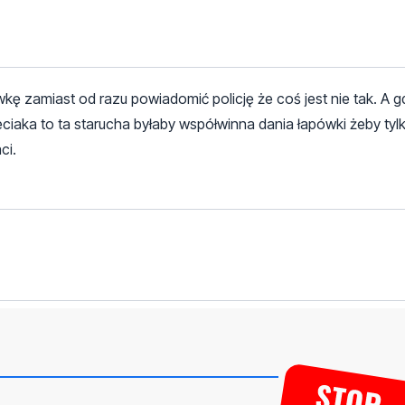
ówkę zamiast od razu powiadomić policję że coś jest nie tak. A g
ciaka to ta starucha byłaby współwinna dania łapówki żeby tyl
ci.