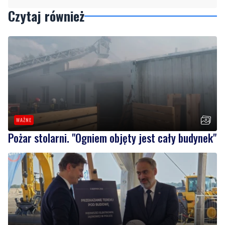
Czytaj również
WAŻNE
Pożar stolarni. "Ogniem objęty jest cały budynek"