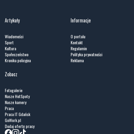
Artykuły
Informacje
Wiadomości
O portalu
Sport
Kontakt
Kultura
Regulamin
Społeczeństwo
Polityka prywatności
Kronika policyjna
Reklama
Zobacz
Fotogalerie
Nasze HotSpoty
Nasze kamery
Praca
Praca IT Gdańsk
GoWork.pl
Dodaj ofertę pracy