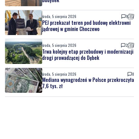
środa, 5 sierpnia 2026
9
PEJ przekazał teren pod budowę elektrowni
jądrowej w gminie Choczewo
środa, 5 sierpnia 2026
2
Trwa kolejny etap przebudowy i modernizacji
drogi prowadzącej do Dębek
środa, 5 sierpnia 2026
8
Mediana wynagrodzeń w Polsce przekroczyła
7,6 tys. zł