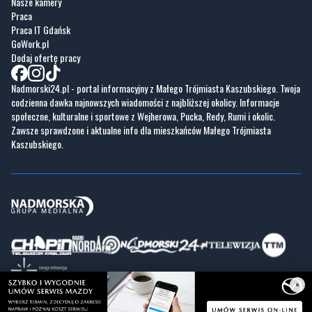
Nasze kamery
Praca
Praca IT Gdańsk
GoWork.pl
Dodaj ofertę pracy
Nadmorski24.pl - portal informacyjny z Małego Trójmiasta Kaszubskiego. Twoja
codzienna dawka najnowszych wiadomości z najbliższej okolicy. Informacje
społeczne, kulturalne i sportowe z Wejherowa, Pucka, Redy, Rumi i okolic.
Zawsze sprawdzone i aktualne info dla mieszkańców Małego Trójmiasta
Kaszubskiego.
×
Copyrights © Nadmorski24.pl 2026 r.
Projekt i wykonanie
Pixlab.pl