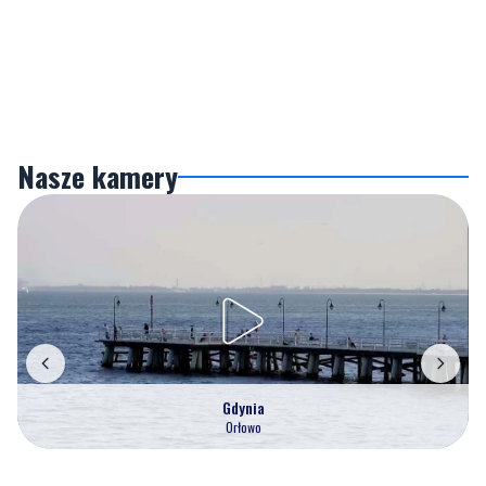
Nasze kamery
Gdynia
Orłowo