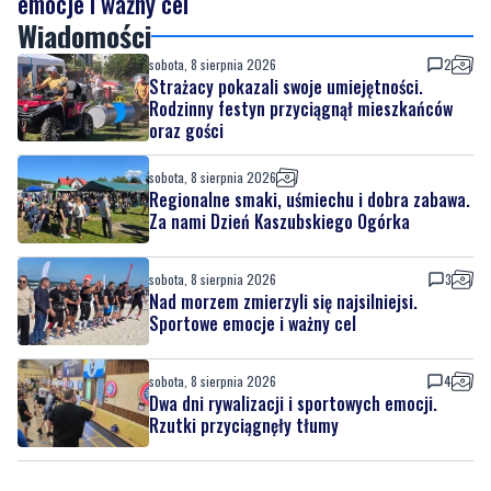
emocje i ważny cel
Wiadomości
sobota, 8 sierpnia 2026
2
Strażacy pokazali swoje umiejętności.
Rodzinny festyn przyciągnął mieszkańców
oraz gości
sobota, 8 sierpnia 2026
Regionalne smaki, uśmiechu i dobra zabawa.
Za nami Dzień Kaszubskiego Ogórka
sobota, 8 sierpnia 2026
3
Nad morzem zmierzyli się najsilniejsi.
Sportowe emocje i ważny cel
sobota, 8 sierpnia 2026
4
Dwa dni rywalizacji i sportowych emocji.
Rzutki przyciągnęły tłumy