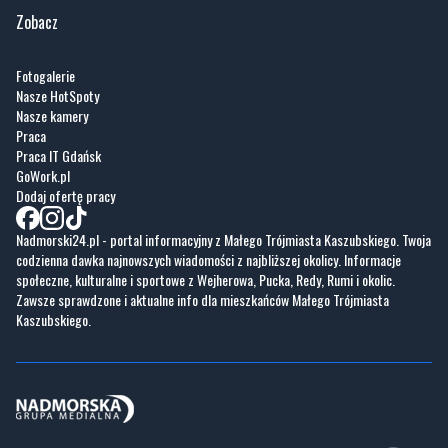
Zobacz
Fotogalerie
Nasze HotSpoty
Nasze kamery
Praca
Praca IT Gdańsk
GoWork.pl
Dodaj ofertę pracy
Nadmorski24.pl - portal informacyjny z Małego Trójmiasta Kaszubskiego. Twoja
codzienna dawka najnowszych wiadomości z najbliższej okolicy. Informacje
społeczne, kulturalne i sportowe z Wejherowa, Pucka, Redy, Rumi i okolic.
Zawsze sprawdzone i aktualne info dla mieszkańców Małego Trójmiasta
Kaszubskiego.