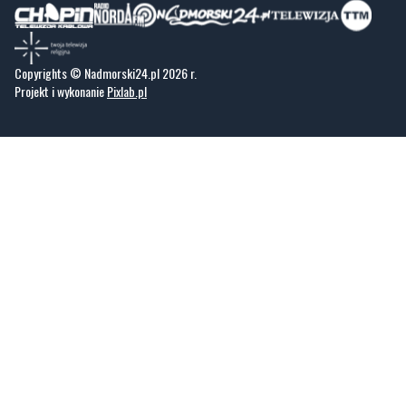
Copyrights © Nadmorski24.pl 2026 r.
Projekt i wykonanie
Pixlab.pl