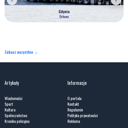
Gdynia
Orłowo
Zobacz wszystkie →
Artykuły
Informacje
Wiadomości
O portalu
Sport
Kontakt
Kultura
Regulamin
Społeczeństwo
Polityka prywatności
Kronika policyjna
Reklama