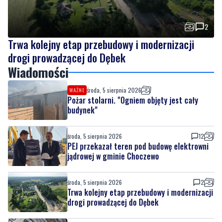
2
Trwa kolejny etap przebudowy i modernizacji
drogi prowadzącej do Dębek
Wiadomości
środa, 5 sierpnia 2026
WAŻNE
Pożar stolarni. "Ogniem objęty jest cały
budynek"
środa, 5 sierpnia 2026
12
PEJ przekazał teren pod budowę elektrowni
jądrowej w gminie Choczewo
środa, 5 sierpnia 2026
2
Trwa kolejny etap przebudowy i modernizacji
drogi prowadzącej do Dębek