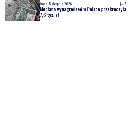
środa, 5 sierpnia 2026
8
Mediana wynagrodzeń w Polsce przekroczyła
7,6 tys. zł