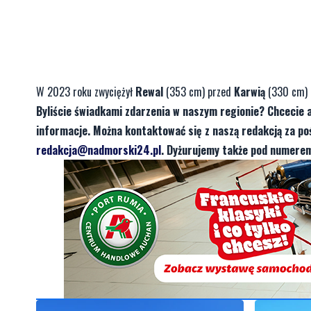
W 2023 roku zwyciężył
Rewal
(353 cm) przed
Karwią
(330 cm) 
Byliście świadkami zdarzenia w naszym regionie? Chcecie 
informacje. Można kontaktować się z naszą redakcją za 
redakcja@nadmorski24.pl
. Dyżurujemy także pod numerem