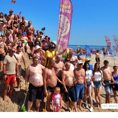
FOT. MARIU