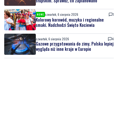
słupskim. Sprawdź, co zaplanowano
czwartek, 6 sierpnia 2026
1
NOWE
Kolorowy korowód, muzyka i regionalne
smaki. Nadchodzi Święto Kociewia
czwartek, 6 sierpnia 2026
4
Gazowe przygotowania do zimy. Polska lepiej
wygląda niż inne kraje w Europie