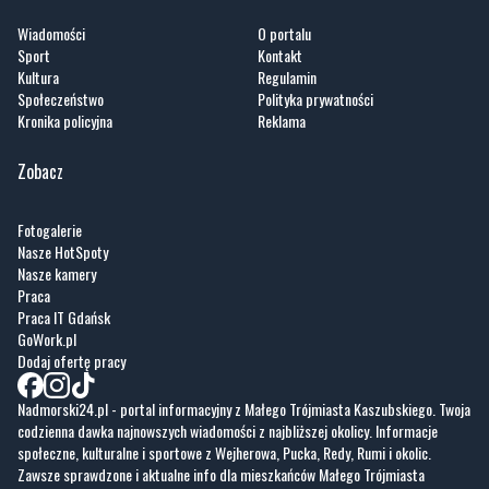
Wiadomości
O portalu
Sport
Kontakt
Kultura
Regulamin
Społeczeństwo
Polityka prywatności
Kronika policyjna
Reklama
Zobacz
Fotogalerie
Nasze HotSpoty
Nasze kamery
Praca
Praca IT Gdańsk
GoWork.pl
Dodaj ofertę pracy
Nadmorski24.pl - portal informacyjny z Małego Trójmiasta Kaszubskiego. Twoja
codzienna dawka najnowszych wiadomości z najbliższej okolicy. Informacje
społeczne, kulturalne i sportowe z Wejherowa, Pucka, Redy, Rumi i okolic.
Zawsze sprawdzone i aktualne info dla mieszkańców Małego Trójmiasta