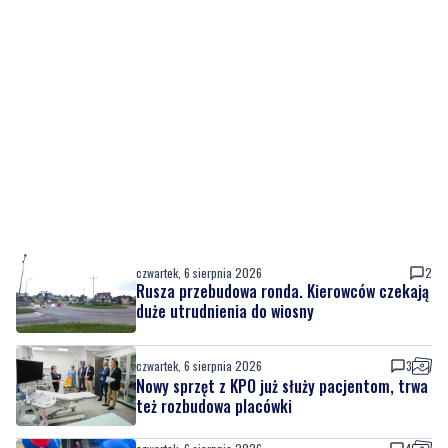
czwartek, 6 sierpnia 2026
2
Rusza przebudowa ronda. Kierowców czekają
duże utrudnienia do wiosny
czwartek, 6 sierpnia 2026
3
Nowy sprzęt z KPO już służy pacjentom, trwa
też rozbudowa placówki