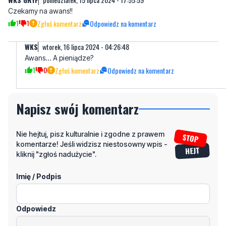
Czekamy na awans!!
1
1
Zgłoś komentarz
Odpowiedz na komentarz
WKS
wtorek, 16 lipca 2024 - 04:26:48
Awans... A pieniądze?
1
0
Zgłoś komentarz
Odpowiedz na komentarz
Napisz swój komentarz
Nie hejtuj, pisz kulturalnie i zgodne z prawem
komentarze! Jeśli widzisz niestosowny wpis -
kliknij "zgłoś nadużycie".
Imię / Podpis
Odpowiedz