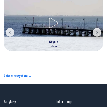
Gdynia
Orłowo
Zobacz wszystkie →
Artykuły
Informacje