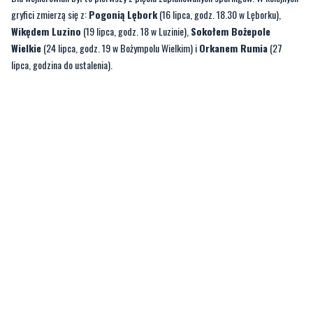
gryfici zmierzą się z:
Pogonią Lębork
(16 lipca, godz. 18.30 w Lęborku),
Wikędem Luzino
(19 lipca, godz. 18 w Luzinie),
Sokołem Bożepole
Wielkie
(24 lipca, godz. 19 w Bożympolu Wielkim) i
Orkanem Rumia
(27
lipca, godzina do ustalenia).