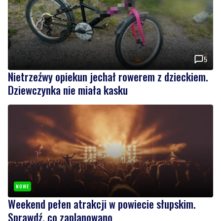
5
Nietrzeźwy opiekun jechał rowerem z dzieckiem.
Dziewczynka nie miała kasku
NOWE
Weekend pełen atrakcji w powiecie słupskim.
Sprawdź, co zaplanowano