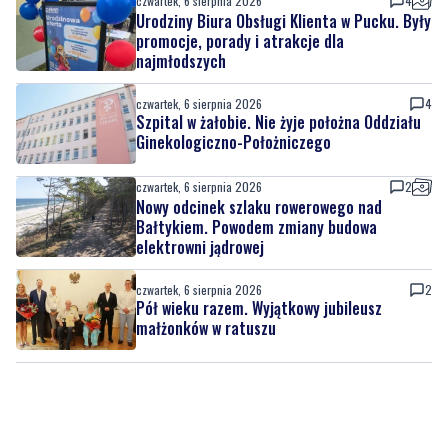
czwartek, 6 sierpnia 2026
4
Urodziny Biura Obsługi Klienta w Pucku. Były
promocje, porady i atrakcje dla
najmłodszych
czwartek, 6 sierpnia 2026
4
Szpital w żałobie. Nie żyje położna Oddziału
Ginekologiczno-Położniczego
czwartek, 6 sierpnia 2026
2
Nowy odcinek szlaku rowerowego nad
Bałtykiem. Powodem zmiany budowa
elektrowni jądrowej
czwartek, 6 sierpnia 2026
2
Pół wieku razem. Wyjątkowy jubileusz
małżonków w ratuszu