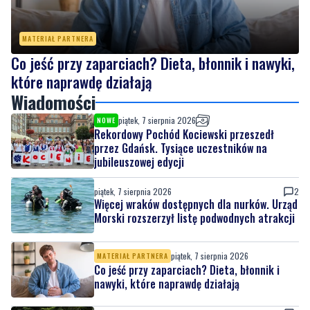
MATERIAŁ PARTNERA
Co jeść przy zaparciach? Dieta, błonnik i nawyki,
które naprawdę działają
Wiadomości
piątek, 7 sierpnia 2026
NOWE
Rekordowy Pochód Kociewski przeszedł
przez Gdańsk. Tysiące uczestników na
jubileuszowej edycji
piątek, 7 sierpnia 2026
2
Więcej wraków dostępnych dla nurków. Urząd
Morski rozszerzył listę podwodnych atrakcji
piątek, 7 sierpnia 2026
MATERIAŁ PARTNERA
Co jeść przy zaparciach? Dieta, błonnik i
nawyki, które naprawdę działają