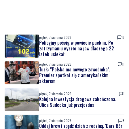
piątek, 7 sierpnia 2026
13
Policyjny pościg w powiecie puckim. Po
zatrzymaniu wyszło na jaw dlaczego 22-
latek uciekał
piątek, 7 sierpnia 2026
11
Tusk: "Polska ma nowego zawodnika".
Premier spotkał się z amerykańskim
aktorem
piątek, 7 sierpnia 2026
1
Kolejna inwestycja drogowa zakończona.
Ulica Sudecka już przejezdna
piątek, 7 sierpnia 2026
8
Oddaj krew i spędź dzień z rodziną. 'Darz Bór