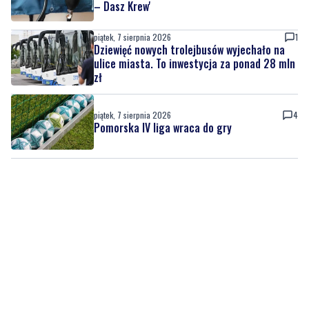
– Dasz Krew'
piątek, 7 sierpnia 2026
1
Dziewięć nowych trolejbusów wyjechało na
ulice miasta. To inwestycja za ponad 28 mln
zł
piątek, 7 sierpnia 2026
4
Pomorska IV liga wraca do gry