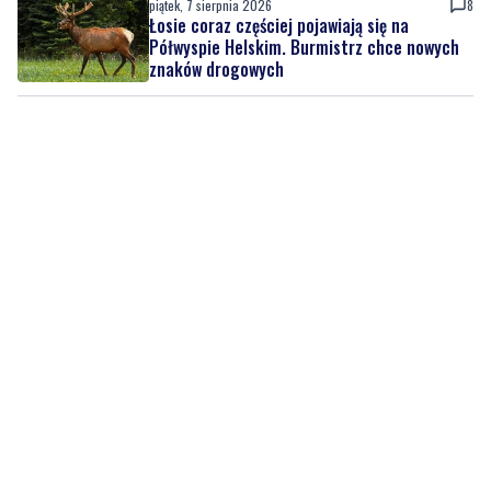
piątek, 7 sierpnia 2026
8
Łosie coraz częściej pojawiają się na
Półwyspie Helskim. Burmistrz chce nowych
znaków drogowych