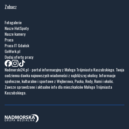
Zobacz
Fotogalerie
Nasze HotSpoty
Nasze kamery
Praca
Praca IT Gdańsk
GoWork.pl
Dodaj ofertę pracy
Nadmorski24.pl - portal informacyjny z Małego Trójmiasta Kaszubskiego. Twoja
codzienna dawka najnowszych wiadomości z najbliższej okolicy. Informacje
społeczne, kulturalne i sportowe z Wejherowa, Pucka, Redy, Rumi i okolic.
Zawsze sprawdzone i aktualne info dla mieszkańców Małego Trójmiasta
Kaszubskiego.