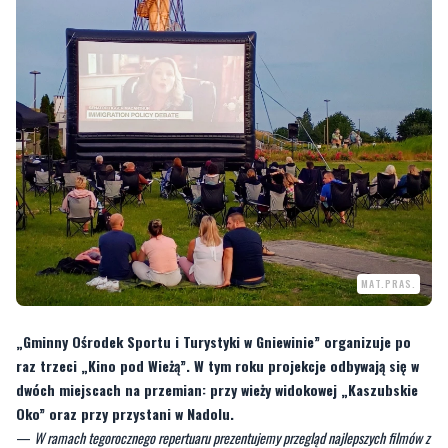
MAT.PRAS.
„Gminny Ośrodek Sportu i Turystyki w Gniewinie” organizuje po
raz trzeci „Kino pod Wieżą”. W tym roku projekcje odbywają się w
dwóch miejscach na przemian: przy wieży widokowej „Kaszubskie
Oko” oraz przy przystani w Nadolu.
—
W ramach tegorocznego repertuaru prezentujemy przegląd najlepszych filmów z