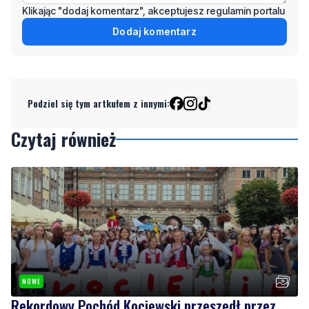
Klikając "dodaj komentarz", akceptujesz regulamin portalu
Dodaj komentarz
Podziel się tym artkułem z innymi:
Czytaj również
NOWE
Rekordowy Pochód Kociewski przeszedł przez