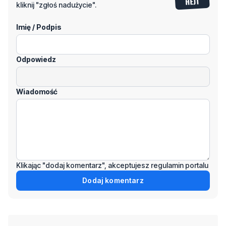
Odpowiedz
Wiadomość
Klikając "dodaj komentarz", akceptujesz regulamin portalu
Dodaj komentarz
Podziel się tym artkułem z innymi:
Czytaj również