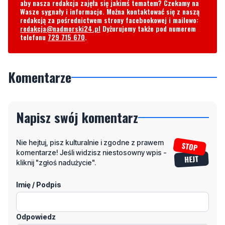
aby nasza redakcja zajęła się jakimś tematem? Czekamy na
Wasze sygnały i informacje. Można kontaktować się z naszą
redakcją za pośrednictwem strony facebookowej i mailowo:
redakcja@nadmorski24.pl
Dyżurujemy także pod numerem
telefonu
729 715 670
.
Komentarze
Napisz swój komentarz
Nie hejtuj, pisz kulturalnie i zgodne z prawem
komentarze! Jeśli widzisz niestosowny wpis -
kliknij "zgłoś nadużycie".
Imię / Podpis
Odpowiedz