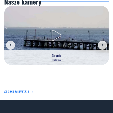
Nasze kamery
Gdynia
Orłowo
Zobacz wszystkie →