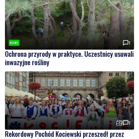
1
NOWE
Ochrona przyrody w praktyce. Uczestnicy usuwali
inwazyjne rośliny
1
Rekordowy Pochód Kociewski przeszedł przez