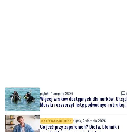
piątek, 7 sierpnia 2026
3
Więcej wraków dostępnych dla nurków. Urząd
Morski rozszerzył listę podwodnych atrakcji
piątek, 7 sierpnia 2026
MATERIAŁ PARTNERA
Co jeść przy zaparciach? Dieta, błonnik i