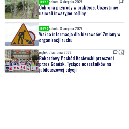
sobota, 8 sierpnia 2026
1
NOWE
Ochrona przyrody w praktyce. Uczestnicy
usuwali inwazyjne rośliny
sobota, 8 sierpnia 2026
NOWE
Ważna informacja dla kierowców! Zmiany w
organizacji ruchu
piątek, 7 sierpnia 2026
1
Rekordowy Pochód Kociewski przeszedł
przez Gdańsk. Tysiące uczestników na
jubileuszowej edycji