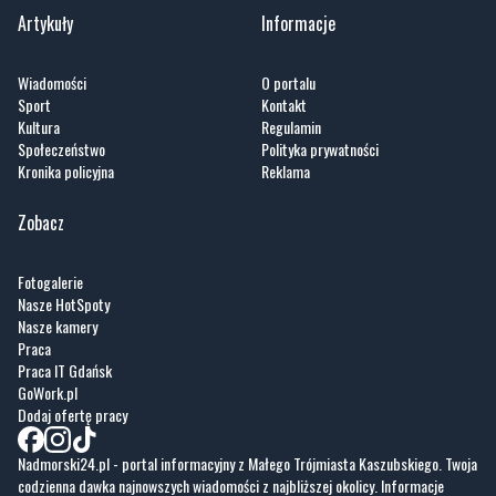
Artykuły
Informacje
Wiadomości
O portalu
Sport
Kontakt
Kultura
Regulamin
Społeczeństwo
Polityka prywatności
Kronika policyjna
Reklama
Zobacz
Fotogalerie
Nasze HotSpoty
Nasze kamery
Praca
Praca IT Gdańsk
GoWork.pl
Dodaj ofertę pracy
Nadmorski24.pl - portal informacyjny z Małego Trójmiasta Kaszubskiego. Twoja
codzienna dawka najnowszych wiadomości z najbliższej okolicy. Informacje