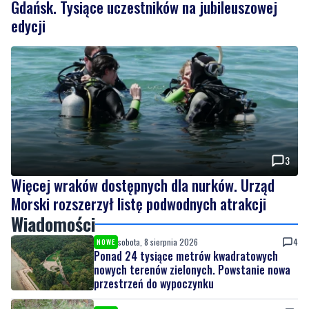
Gdańsk. Tysiące uczestników na jubileuszowej
edycji
3
Więcej wraków dostępnych dla nurków. Urząd
Morski rozszerzył listę podwodnych atrakcji
Wiadomości
sobota, 8 sierpnia 2026
4
NOWE
Ponad 24 tysiące metrów kwadratowych
nowych terenów zielonych. Powstanie nowa
przestrzeń do wypoczynku