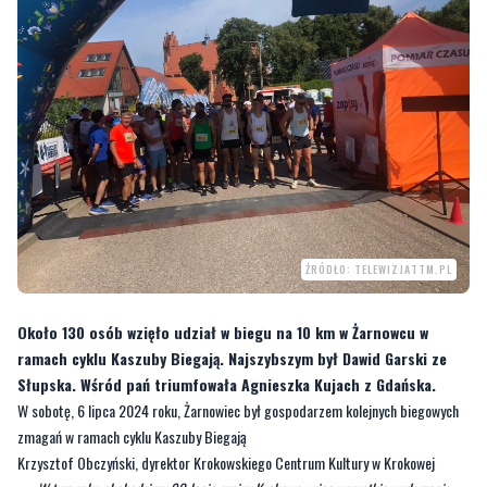
ŹRÓDŁO: TELEWIZJATTM.PL
Około 130 osób wzięło udział w biegu na 10 km w Żarnowcu w
ramach cyklu Kaszuby Biegają. Najszybszym był Dawid Garski ze
Słupska. Wśród pań triumfowała Agnieszka Kujach z Gdańska.
W sobotę, 6 lipca 2024 roku, Żarnowiec był gospodarzem kolejnych biegowych
zmagań w ramach cyklu Kaszuby Biegają
Krzysztof Obczyński, dyrektor Krokowskiego Centrum Kultury w Krokowej