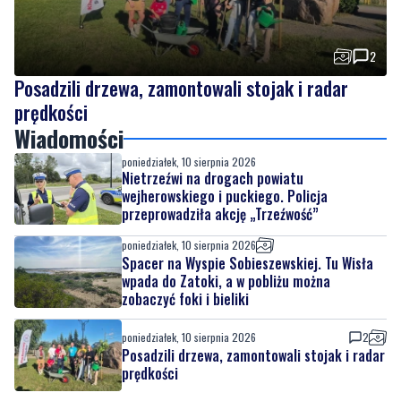
2
Posadzili drzewa, zamontowali stojak i radar
prędkości
Wiadomości
poniedziałek, 10 sierpnia 2026
Nietrzeźwi na drogach powiatu
wejherowskiego i puckiego. Policja
przeprowadziła akcję „Trzeźwość”
poniedziałek, 10 sierpnia 2026
Spacer na Wyspie Sobieszewskiej. Tu Wisła
wpada do Zatoki, a w pobliżu można
zobaczyć foki i bieliki
poniedziałek, 10 sierpnia 2026
2
Posadzili drzewa, zamontowali stojak i radar
prędkości