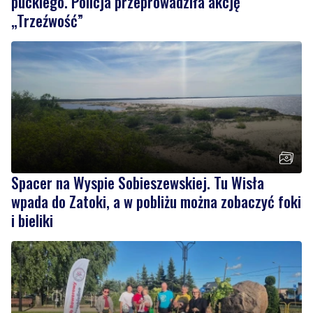
puckiego. Policja przeprowadziła akcję
„Trzeźwość”
Spacer na Wyspie Sobieszewskiej. Tu Wisła
wpada do Zatoki, a w pobliżu można zobaczyć foki
i bieliki