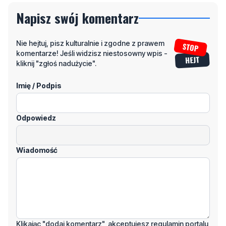
Napisz swój komentarz
Nie hejtuj, pisz kulturalnie i zgodne z prawem
komentarze! Jeśli widzisz niestosowny wpis -
kliknij "zgłoś nadużycie".
Imię / Podpis
Odpowiedz
Wiadomość
Klikając "dodaj komentarz", akceptujesz regulamin portalu