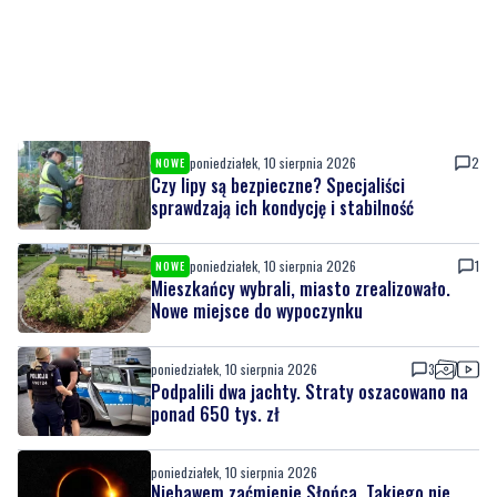
poniedziałek, 10 sierpnia 2026
2
NOWE
Czy lipy są bezpieczne? Specjaliści
sprawdzają ich kondycję i stabilność
poniedziałek, 10 sierpnia 2026
1
NOWE
Mieszkańcy wybrali, miasto zrealizowało.
Nowe miejsce do wypoczynku
poniedziałek, 10 sierpnia 2026
3
Podpalili dwa jachty. Straty oszacowano na
ponad 650 tys. zł
poniedziałek, 10 sierpnia 2026
Niebawem zaćmienie Słońca. Takiego nie