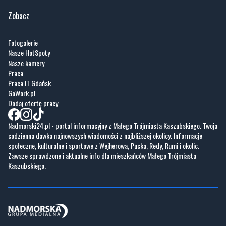
Zobacz
Fotogalerie
Nasze HotSpoty
Nasze kamery
Praca
Praca IT Gdańsk
GoWork.pl
Dodaj ofertę pracy
Nadmorski24.pl - portal informacyjny z Małego Trójmiasta Kaszubskiego. Twoja
codzienna dawka najnowszych wiadomości z najbliższej okolicy. Informacje
społeczne, kulturalne i sportowe z Wejherowa, Pucka, Redy, Rumi i okolic.
Zawsze sprawdzone i aktualne info dla mieszkańców Małego Trójmiasta
Kaszubskiego.