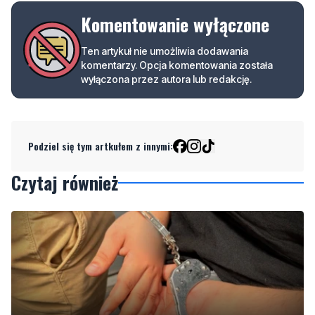
komentarzy. Opcja komentowania została
wyłączona przez autora lub redakcję.
Podziel się tym artkułem z innymi:
Czytaj również
1
NOWE
Miał odebrać pieniądze od seniora. W mieszkaniu