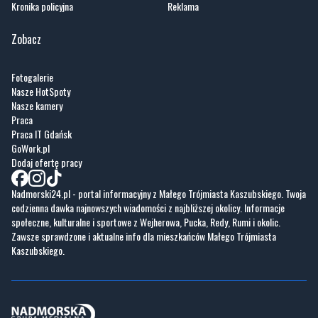
Fotogalerie
Nasze HotSpoty
Nasze kamery
Praca
Praca IT Gdańsk
GoWork.pl
Dodaj ofertę pracy
Nadmorski24.pl - portal informacyjny z Małego Trójmiasta Kaszubskiego. Twoja
codzienna dawka najnowszych wiadomości z najbliższej okolicy. Informacje
społeczne, kulturalne i sportowe z Wejherowa, Pucka, Redy, Rumi i okolic.
Zawsze sprawdzone i aktualne info dla mieszkańców Małego Trójmiasta
Kaszubskiego.