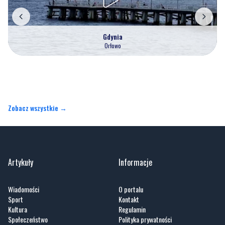
Orłowo
Zobacz wszystkie →
Artykuły
Informacje
Wiadomości
O portalu
Sport
Kontakt
Kultura
Regulamin
Społeczeństwo
Polityka prywatności
Kronika policyjna
Reklama
Zobacz