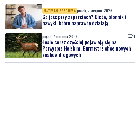
piątek, 7 sierpnia 2026
MATERIAŁ PARTNERA
Co jeść przy zaparciach? Dieta, błonnik i
nawyki, które naprawdę działają
piątek, 7 sierpnia 2026
11
Łosie coraz częściej pojawiają się na
Półwyspie Helskim. Burmistrz chce nowych
znaków drogowych