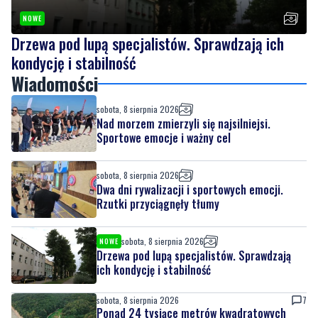
NOWE
Drzewa pod lupą specjalistów. Sprawdzają ich
kondycję i stabilność
Wiadomości
sobota, 8 sierpnia 2026
Nad morzem zmierzyli się najsilniejsi.
Sportowe emocje i ważny cel
sobota, 8 sierpnia 2026
Dwa dni rywalizacji i sportowych emocji.
Rzutki przyciągnęły tłumy
sobota, 8 sierpnia 2026
NOWE
Drzewa pod lupą specjalistów. Sprawdzają
ich kondycję i stabilność
sobota, 8 sierpnia 2026
7
Ponad 24 tysiące metrów kwadratowych