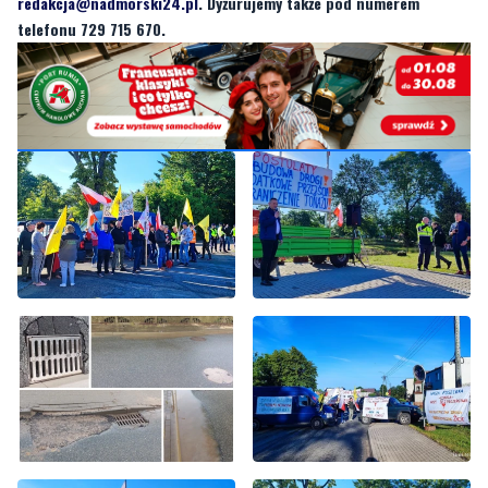
redakcja@nadmorski24.pl
. Dyżurujemy także pod numerem
telefonu 729 715 670.