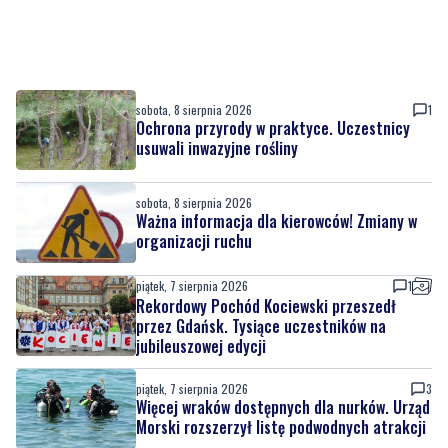
sobota, 8 sierpnia 2026
1
Ochrona przyrody w praktyce. Uczestnicy
usuwali inwazyjne rośliny
sobota, 8 sierpnia 2026
Ważna informacja dla kierowców! Zmiany w
organizacji ruchu
piątek, 7 sierpnia 2026
1
Rekordowy Pochód Kociewski przeszedł
przez Gdańsk. Tysiące uczestników na
jubileuszowej edycji
piątek, 7 sierpnia 2026
3
Więcej wraków dostępnych dla nurków. Urząd
Morski rozszerzył listę podwodnych atrakcji