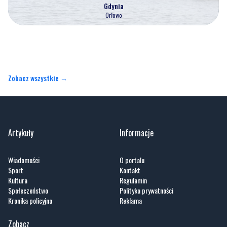
Gdynia
Orłowo
Zobacz wszystkie →
Artykuły
Informacje
Wiadomości
O portalu
Sport
Kontakt
Kultura
Regulamin
Społeczeństwo
Polityka prywatności
Kronika policyjna
Reklama
Zobacz