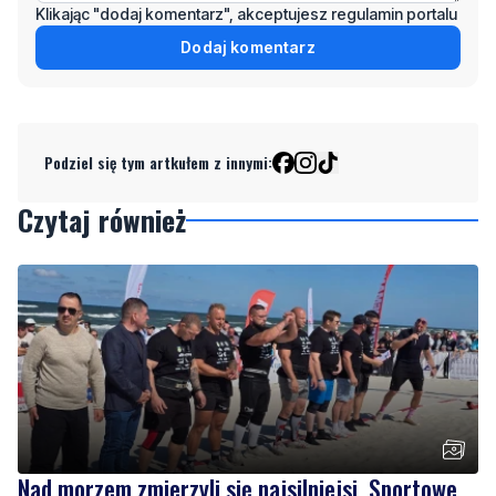
Klikając "dodaj komentarz", akceptujesz regulamin portalu
Dodaj komentarz
Podziel się tym artkułem z innymi:
Czytaj również
Nad morzem zmierzyli się najsilniejsi. Sportowe