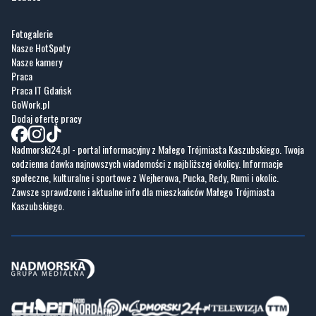
Fotogalerie
Nasze HotSpoty
Nasze kamery
Praca
Praca IT Gdańsk
GoWork.pl
Dodaj ofertę pracy
Nadmorski24.pl - portal informacyjny z Małego Trójmiasta Kaszubskiego. Twoja
codzienna dawka najnowszych wiadomości z najbliższej okolicy. Informacje
społeczne, kulturalne i sportowe z Wejherowa, Pucka, Redy, Rumi i okolic.
Zawsze sprawdzone i aktualne info dla mieszkańców Małego Trójmiasta
Kaszubskiego.