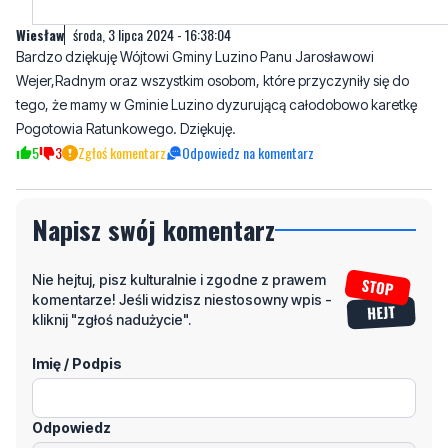
Wiesław
środa, 3 lipca 2024 - 16:38:04
Bardzo dziękuję Wójtowi Gminy Luzino Panu Jarosławowi
Wejer,Radnym oraz wszystkim osobom, które przyczyniły się do
tego, że mamy w Gminie Luzino dyzurującą całodobowo karetkę
Pogotowia Ratunkowego. Dziękuję.
5
3
Zgłoś komentarz
Odpowiedz na komentarz
Napisz swój komentarz
Nie hejtuj, pisz kulturalnie i zgodne z prawem
komentarze! Jeśli widzisz niestosowny wpis -
kliknij "zgłoś nadużycie".
Imię / Podpis
Odpowiedz