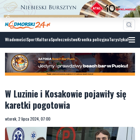
Wiadomości
Sport
Kultura
Społeczeństwo
Kronika policyjna
Turystyka
Fotoga
W Luzinie i Kosakowie pojawiły się
karetki pogotowia
wtorek, 2 lipca 2024, 07:00