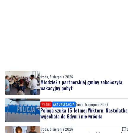
środa, 5 sierpnia 2026
Młodzież z partnerskiej gminy zakończyła
wakacyjny pobyt
środa, 5 sierpnia 2026
WAŻNE
AKTUALIZACJA
Policja szuka 15-letniej Wiktorii. Nastolatka
wyjechała do Gdyni i nie wróciła
środa, 5 sierpnia 2026
3