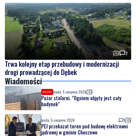
2
Trwa kolejny etap przebudowy i modernizacji
drogi prowadzącej do Dębek
Wiadomości
środa, 5 sierpnia 2026
WAŻNE
Pożar stolarni. "Ogniem objęty jest cały
budynek"
środa, 5 sierpnia 2026
9
PEJ przekazał teren pod budowę elektrowni
jądrowej w gminie Choczewo