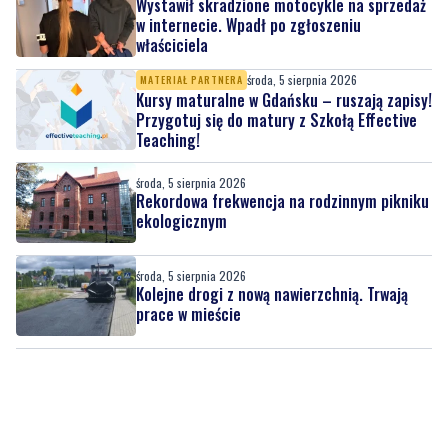
Wystawił skradzione motocykle na sprzedaż
w internecie. Wpadł po zgłoszeniu
właściciela
środa, 5 sierpnia 2026
MATERIAŁ PARTNERA
Kursy maturalne w Gdańsku – ruszają zapisy!
Przygotuj się do matury z Szkołą Effective
Teaching!
środa, 5 sierpnia 2026
Rekordowa frekwencja na rodzinnym pikniku
ekologicznym
środa, 5 sierpnia 2026
Kolejne drogi z nową nawierzchnią. Trwają
prace w mieście