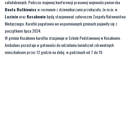
całodobowych. Podczas majowej konferencji prasowej wojewoda pomorska
Beata Rutkiewicz
w rozmowie z dziennikarzami przekazała, że m.in. w
Luzinie
oraz
Kosakowie
będą stacjonować całoroczne Zespoły Ratownictwa
Medycznego. Karetki pogotowia we wspomnianych gminach pojawiły się z
początkiem lipca 2024.
W gminie Kosakowo karetka stacjonuje w Szkole Podstawowej w Kosakowie.
Ambulans pozostaje w gotowości do udzielania świadczeń zdrowotnych
mieszkańcom przez 12 godzin na dobę, w godzinach od 7 do 19.