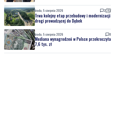
środa, 5 sierpnia 2026
2
Trwa kolejny etap przebudowy i modernizacji
drogi prowadzącej do Dębek
środa, 5 sierpnia 2026
8
Mediana wynagrodzeń w Polsce przekroczyła
7,6 tys. zł