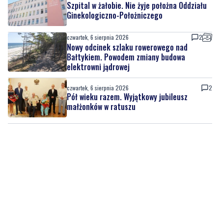
czwartek, 6 sierpnia 2026
2
Nowy odcinek szlaku rowerowego nad
Bałtykiem. Powodem zmiany budowa
elektrowni jądrowej
czwartek, 6 sierpnia 2026
2
Pół wieku razem. Wyjątkowy jubileusz
małżonków w ratuszu