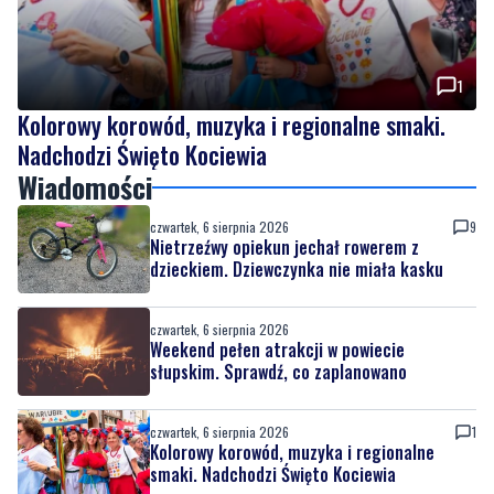
1
Kolorowy korowód, muzyka i regionalne smaki.
Nadchodzi Święto Kociewia
Wiadomości
czwartek, 6 sierpnia 2026
9
Nietrzeźwy opiekun jechał rowerem z
dzieckiem. Dziewczynka nie miała kasku
czwartek, 6 sierpnia 2026
Weekend pełen atrakcji w powiecie
słupskim. Sprawdź, co zaplanowano
czwartek, 6 sierpnia 2026
1
Kolorowy korowód, muzyka i regionalne
smaki. Nadchodzi Święto Kociewia
czwartek, 6 sierpnia 2026
8
Gazowe przygotowania do zimy. Polska lepiej