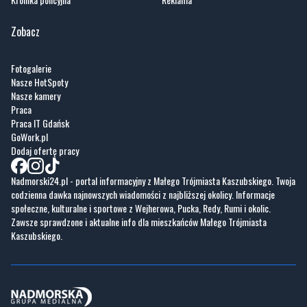
Fotogalerie
Nasze HotSpoty
Nasze kamery
Praca
Praca IT Gdańsk
GoWork.pl
Dodaj ofertę pracy
Nadmorski24.pl - portal informacyjny z Małego Trójmiasta Kaszubskiego. Twoja
codzienna dawka najnowszych wiadomości z najbliższej okolicy. Informacje
społeczne, kulturalne i sportowe z Wejherowa, Pucka, Redy, Rumi i okolic.
Zawsze sprawdzone i aktualne info dla mieszkańców Małego Trójmiasta
Kaszubskiego.