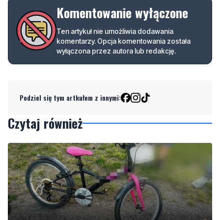
komentarzy. Opcja komentowania została
wyłączona przez autora lub redakcję.
Podziel się tym artkułem z innymi:
Czytaj również
9
Nietrzeźwy opiekun jechał rowerem z dzieckiem.
Dziewczynka nie miała kasku