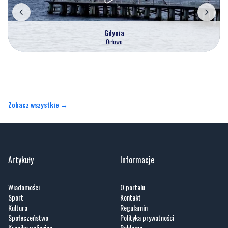
Orłowo
Zobacz wszystkie →
Artykuły
Informacje
Wiadomości
O portalu
Sport
Kontakt
Kultura
Regulamin
Społeczeństwo
Polityka prywatności
Kronika policyjna
Reklama
Zobacz