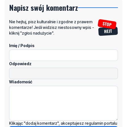
Nie hejtuj, pisz kulturalnie i zgodne z prawem
komentarze! Jeśli widzisz niestosowny wpis -
kliknij "zgłoś nadużycie".
Imię / Podpis
Odpowiedz
Wiadomość
Klikając "dodaj komentarz", akceptujesz regulamin portalu
Dodaj komentarz