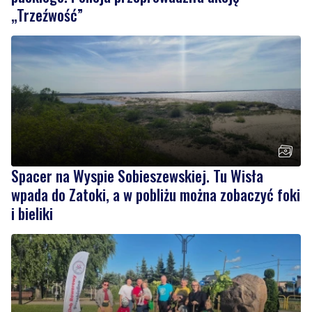
Spacer na Wyspie Sobieszewskiej. Tu Wisła
wpada do Zatoki, a w pobliżu można zobaczyć foki
i bieliki
3