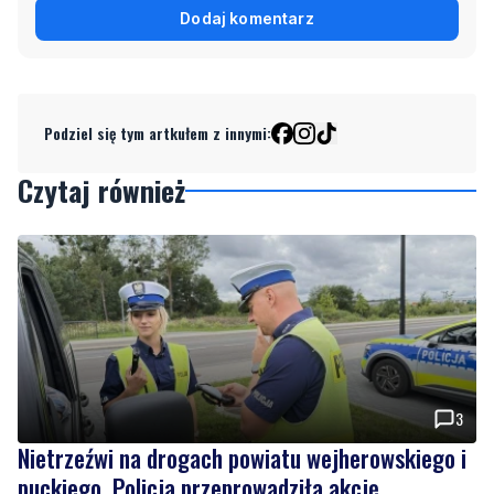
Podziel się tym artkułem z innymi:
Czytaj również
3
Nietrzeźwi na drogach powiatu wejherowskiego i
puckiego. Policja przeprowadziła akcję
„Trzeźwość”