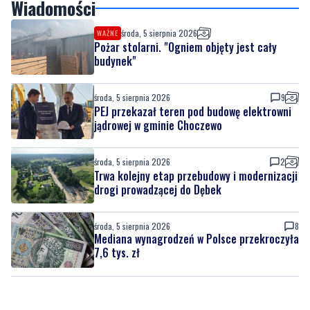
Wiadomości
środa, 5 sierpnia 2026
WAŻNE
Pożar stolarni. "Ogniem objęty jest cały
budynek"
środa, 5 sierpnia 2026
9
PEJ przekazał teren pod budowę elektrowni
jądrowej w gminie Choczewo
środa, 5 sierpnia 2026
2
Trwa kolejny etap przebudowy i modernizacji
drogi prowadzącej do Dębek
środa, 5 sierpnia 2026
8
Mediana wynagrodzeń w Polsce przekroczyła
7,6 tys. zł