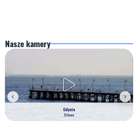
Nasze kamery
Gdynia
Orłowo