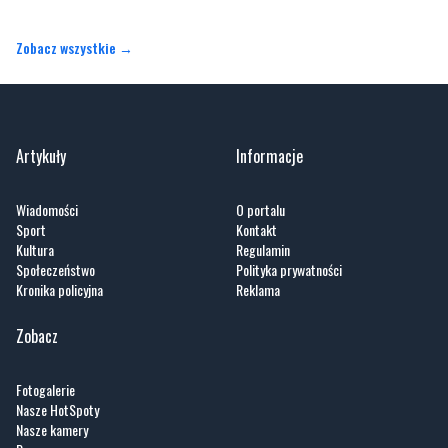
Zobacz wszystkie →
Artykuły
Informacje
Wiadomości
O portalu
Sport
Kontakt
Kultura
Regulamin
Społeczeństwo
Polityka prywatności
Kronika policyjna
Reklama
Zobacz
Fotogalerie
Nasze HotSpoty
Nasze kamery