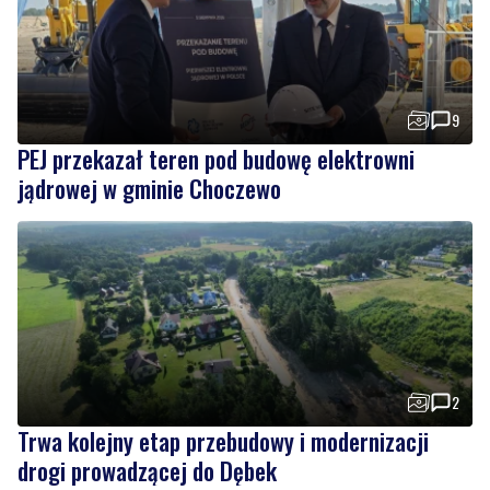
9
PEJ przekazał teren pod budowę elektrowni
jądrowej w gminie Choczewo
2
Trwa kolejny etap przebudowy i modernizacji
drogi prowadzącej do Dębek