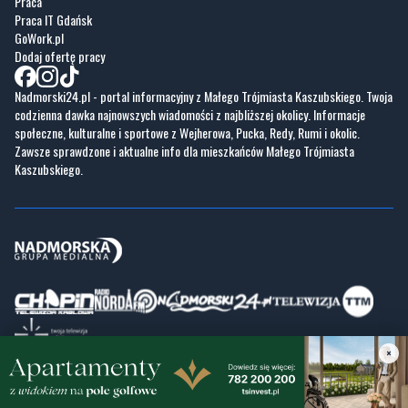
Praca
Praca IT Gdańsk
GoWork.pl
Dodaj ofertę pracy
Nadmorski24.pl - portal informacyjny z Małego Trójmiasta Kaszubskiego. Twoja
codzienna dawka najnowszych wiadomości z najbliższej okolicy. Informacje
społeczne, kulturalne i sportowe z Wejherowa, Pucka, Redy, Rumi i okolic.
Zawsze sprawdzone i aktualne info dla mieszkańców Małego Trójmiasta
Kaszubskiego.
×
Copyrights © Nadmorski24.pl 2026 r.
Projekt i wykonanie
Pixlab.pl