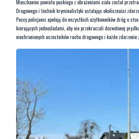
Mieszkaniec powiatu puckiego z obrażeniami ciała został przetr
Drogowego i technik kryminalistyki ustalając okoliczności zdarz
Puccy policjanci apelują do wszystkich użytkowników dróg o sto
kierujących jednośladami, aby nie przekraczali dozwolonej prędk
niechronionych uczestników ruchu drogowego i każde zdarzenie z