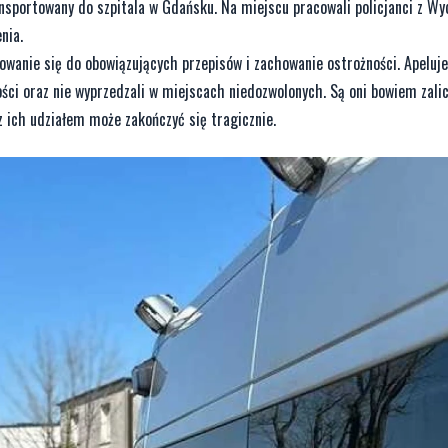
ansportowany do szpitala w Gdańsku. Na miejscu pracowali policjanci z Wy
enia.
sowanie się do obowiązujących przepisów i zachowanie ostrożności. Apeluj
ości oraz nie wyprzedzali w miejscach niedozwolonych. Są oni bowiem zali
 ich udziałem może zakończyć się tragicznie.