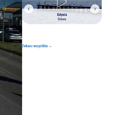
Gdynia
Orłowo
Zobacz wszystkie →