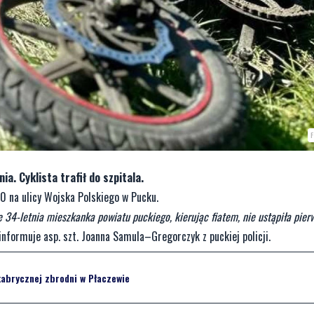
a. Cyklista trafił do szpitala.
0 na ulicy Wojska Polskiego w Pucku.
że 34-letnia mieszkanka powiatu puckiego, kierując fiatem, nie ustąpiła pie
nformuje asp. szt. Joanna Samula–Gregorczyk z puckiej policji.
kabrycznej zbrodni w Płaczewie