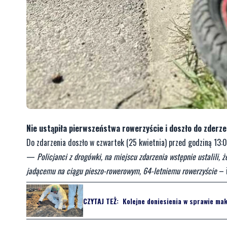
Nie ustąpiła pierwszeństwa rowerzyście i doszło do zderzeni
Do zdarzenia doszło w czwartek (25 kwietnia) przed godziną 13:0
—
Policjanci z drogówki, na miejscu zdarzenia wstępnie ustalili, 
jadącemu na ciągu pieszo-rowerowym, 64-letniemu rowerzyście
– i
CZYTAJ TEŻ:
Kolejne doniesienia w sprawie ma