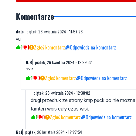
Komentarze
deja
piątek, 26 kwietnia 2024 - 11:57:26
vu
1
1
Zgłoś komentarz
Odpowiedz na komentarz
G.R
piątek, 26 kwietnia 2024 - 12:29:32
???
1
0
Zgłoś komentarz
Odpowiedz na komentarz
piątek, 26 kwietnia 2024 - 12:38:02
drugi przedruk ze strony kmp puck bo nie mozna
tamten wpis cały czas wisi.
1
0
Zgłoś komentarz
Odpowiedz na komentarz
Bcf
piątek, 26 kwietnia 2024 - 12:27:54