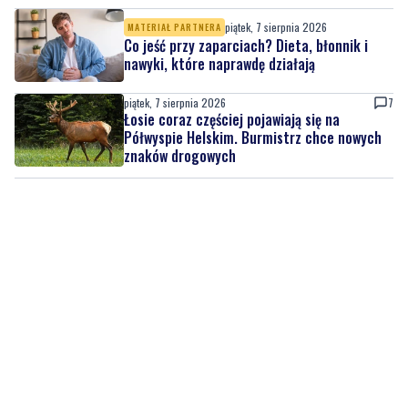
piątek, 7 sierpnia 2026
7
Łosie coraz częściej pojawiają się na
Półwyspie Helskim. Burmistrz chce nowych
znaków drogowych