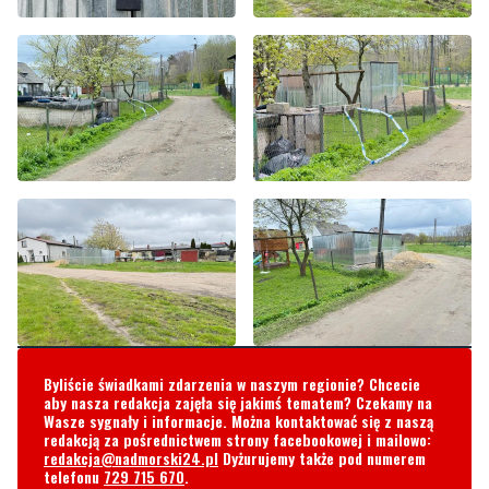
Byliście świadkami zdarzenia w naszym regionie? Chcecie
aby nasza redakcja zajęła się jakimś tematem? Czekamy na
Wasze sygnały i informacje. Można kontaktować się z naszą
redakcją za pośrednictwem strony facebookowej i mailowo:
redakcja@nadmorski24.pl
Dyżurujemy także pod numerem
telefonu
729 715 670
.