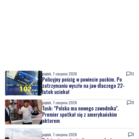
piątek, 7 sierpnia 2026
13
Policyjny pościg w powiecie puckim. Po
zatrzymaniu wyszło na jaw dlaczego 22-
latek uciekał
piątek, 7 sierpnia 2026
11
Tusk: "Polska ma nowego zawodnika".
Premier spotkał się z amerykańskim
aktorem
piątek, 7 sierpnia 2026
1
Kolejna inwestycja drogowa zakończona.
Ulica Sudecka już przejezdna