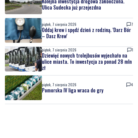
piątek, 7 sierpnia 2026
7
Oddaj krew i spędź dzień z rodziną. 'Darz Bór
– Dasz Krew'
piątek, 7 sierpnia 2026
1
Dziewięć nowych trolejbusów wyjechało na
ulice miasta. To inwestycja za ponad 28 mln
zł
piątek, 7 sierpnia 2026
4
Pomorska IV liga wraca do gry