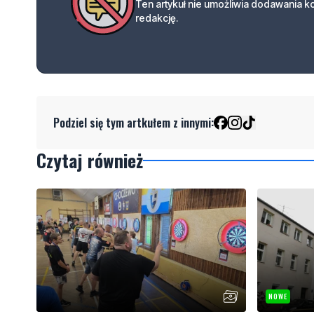
Ten artykuł nie umożliwia dodawania 
redakcję.
Podziel się tym artkułem z innymi:
Czytaj również
NOWE