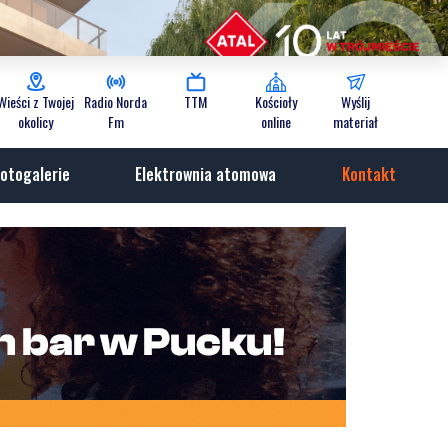
Wieści z Twojej
Radio Norda
TTM
Kościoły
Wyślij
okolicy
Fm
online
materiał
otogalerie
Elektrownia atomowa
Kontakt