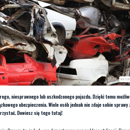
MATER
rego, niesprawnego lub uszkodzonego pojazdu. Dzięki temu możliwe
zkowego ubezpieczenia. Wiele osób jednak nie zdaje sobie sprawy 
zystać. Dowiesz się tego tutaj!