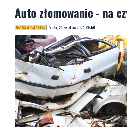
Auto złomowanie - na c
środa, 24 kwietnia 2024, 05:56
MATERIAŁ PARTNERA