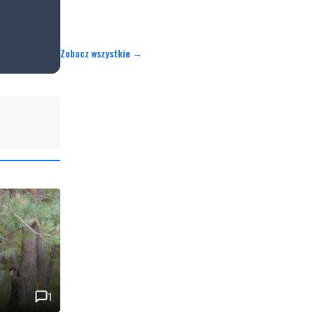
Zobacz wszystkie →
1