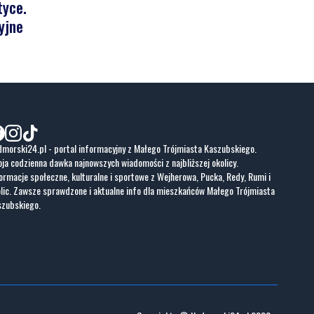
tyce.
yjne
morski24.pl - portal informacyjny z Małego Trójmiasta Kaszubskiego.
ja codzienna dawka najnowszych wiadomości z najbliższej okolicy.
ormacje społeczne, kulturalne i sportowe z Wejherowa, Pucka, Redy, Rumi i
lic. Zawsze sprawdzone i aktualne info dla mieszkańców Małego Trójmiasta
szubskiego.