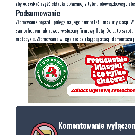
aby odzyskać część składki opłacanej z tytułu obowiązkowego ube
Podsumowanie
Złomowanie pojazdu polega na jego demontażu oraz utylizacji. W
samochodem lub nawet wysłużoną firmową flotą. Do auto szrotu m
motocykle. Złomowanie w legalnie działającej stacji demontażu j
Komentowanie wyłączo