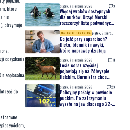
ty pojazdu,
na jubileuszowej edycji
piątek, 7 sierpnia 2026
3
irm, które
Więcej wraków dostępnych
z nie
dla nurków. Urząd Morski
rozszerzył listę podwodnych
), otrzymuje
atrakcji
piątek, 7 sierpnia 2026
MATERIAŁ PARTNERA
Co jeść przy zaparciach?
Dieta, błonnik i nawyki,
które naprawdę działają
iona,
zji odzyskania
piątek, 7 sierpnia 2026
11
Łosie coraz częściej
pojawiają się na Półwyspie
 nieopłacalna.
Helskim. Burmistrz chce
nowych znaków drogowych
piątek, 7 sierpnia 2026
23
dotrzeć do
Policyjny pościg w powiecie
puckim. Po zatrzymaniu
wyszło na jaw dlaczego 22-
latek uciekał
ę stosowne
zpieczycielem,