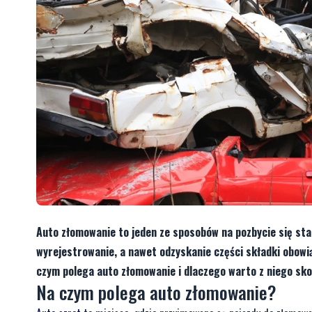
Auto złomowanie to jeden ze sposobów na pozbycie się sta
wyrejestrowanie, a nawet odzyskanie części składki obowią
czym polega auto złomowanie i dlaczego warto z niego skor
Na czym polega auto złomowanie?