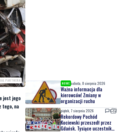
IAŁ PARTNERA
sobota, 8 sierpnia 2026
NOWE
Ważna informacja dla
kierowców! Zmiany w
 jest jego
organizacji ruchu
z tego, na
piątek, 7 sierpnia 2026
1
Rekordowy Pochód
Kociewski przeszedł przez
Gdańsk. Tysiące uczestników