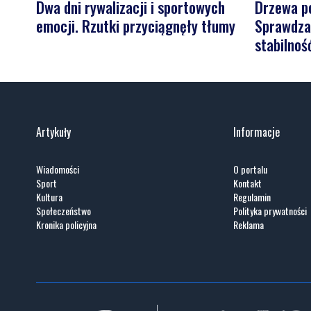
Dwa dni rywalizacji i sportowych
Drzewa po
emocji. Rzutki przyciągnęły tłumy
Sprawdzaj
stabilnoś
Artykuły
Informacje
Wiadomości
O portalu
Sport
Kontakt
Kultura
Regulamin
Społeczeństwo
Polityka prywatności
Kronika policyjna
Reklama