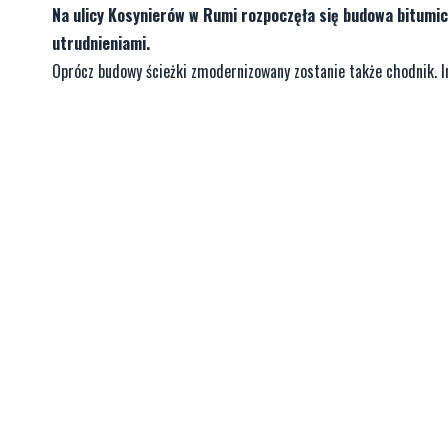
Na ulicy Kosynierów w Rumi rozpoczęła się budowa bitumicz
utrudnieniami.
Oprócz budowy ścieżki zmodernizowany zostanie także chodnik. 