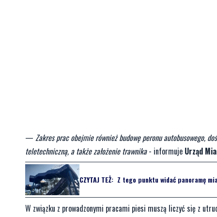
—
Zakres prac obejmie również budowę peronu autobusowego, doświe
teletechniczną, a także założenie trawnika
- informuje
Urząd Mia
CZYTAJ TEŻ:
Z tego punktu widać panoramę mia
W związku z prowadzonymi pracami piesi muszą liczyć się z utru