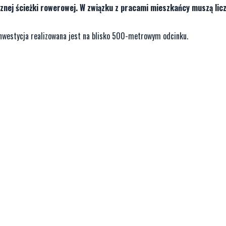
nej ścieżki rowerowej. W związku z pracami mieszkańcy muszą licz
Inwestycja realizowana jest na blisko 500-metrowym odcinku.