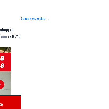
Zobacz wszystkie →
akcją za
fonu 729 715
ze