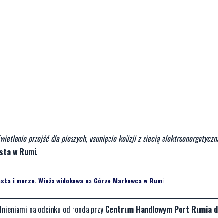
tlenie przejść dla pieszych, usunięcie kolizji z siecią elektroenergetyczną
sta w Rumi
.
sta i morze. Wieża widokowa na Górze Markowca w Rumi
dnieniami na odcinku od ronda przy
Centrum Handlowym Port Rumia do