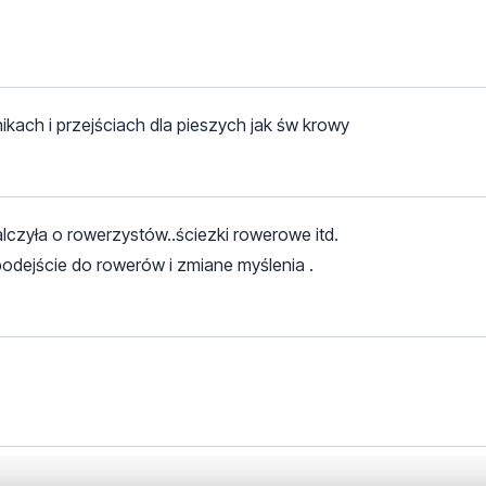
nikach i przejściach dla pieszych jak św krowy
lczyła o rowerzystów..ściezki rowerowe itd.
podejście do rowerów i zmiane myślenia .