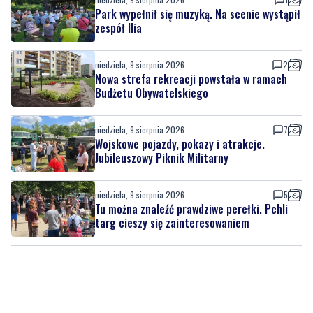
niedziela, 9 sierpnia 2026
2
Nowa strefa rekreacji powstała w ramach
Budżetu Obywatelskiego
niedziela, 9 sierpnia 2026
7
Wojskowe pojazdy, pokazy i atrakcje.
Jubileuszowy Piknik Militarny
niedziela, 9 sierpnia 2026
5
Tu można znaleźć prawdziwe perełki. Pchli
targ cieszy się zainteresowaniem