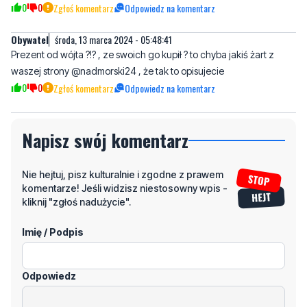
Prezent od wójta ?!? , ze swoich go kupił ? to chyba jakiś żart z
waszej strony @nadmorski24 , że tak to opisujecie
0
0
Zgłoś komentarz
Odpowiedz na komentarz
Napisz swój komentarz
Nie hejtuj, pisz kulturalnie i zgodne z prawem
komentarze! Jeśli widzisz niestosowny wpis -
kliknij "zgłoś nadużycie".
Imię / Podpis
Odpowiedz
Wiadomość