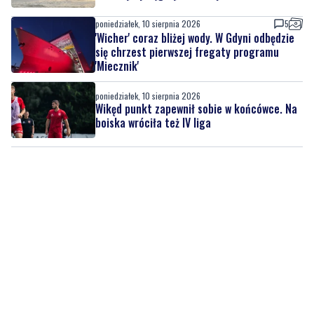
się chrzest pierwszej fregaty programu
'Miecznik'
poniedziałek, 10 sierpnia 2026
Wikęd punkt zapewnił sobie w końcówce. Na
boiska wróciła też IV liga