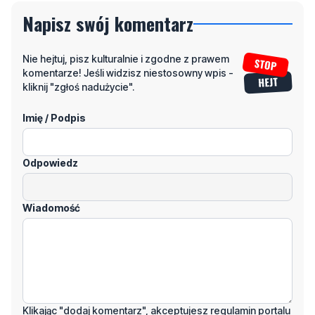
Nie hejtuj, pisz kulturalnie i zgodne z prawem
komentarze! Jeśli widzisz niestosowny wpis -
kliknij "zgłoś nadużycie".
Imię / Podpis
Odpowiedz
Wiadomość
Klikając "dodaj komentarz", akceptujesz regulamin portalu
Dodaj komentarz