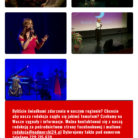
Byliście świadkami zdarzenia w naszym regionie? Chcecie
aby nasza redakcja zajęła się jakimś tematem? Czekamy na
Wasze sygnały i informacje. Można kontaktować się z naszą
redakcją za pośrednictwem strony facebookowej i mailowo:
redakcja@nadmorski24.pl
Dyżurujemy także pod numerem
telefonu
729 715 670
.