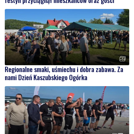
Regionalne smaki, uśmiechu i dobra zabawa. Za
nami Dzień Kaszubskiego Ogórka
3
Nad morzem zmierzyli się najsilniejsi. Sportowe
emocje i ważny cel