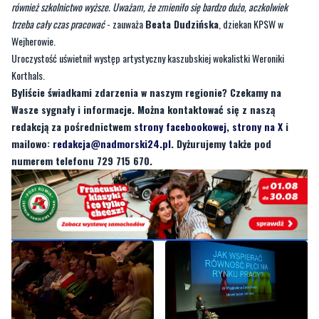
Uroczystość uświetnił występ artystyczny kaszubskiej wokalistki Weroniki
Korthals.
Byliście świadkami zdarzenia w naszym regionie? Czekamy na
Wasze sygnały i informacje. Można kontaktować się z naszą
redakcją za pośrednictwem
strony facebookowej
,
strony na X
i
mailowo:
redakcja@nadmorski24.pl
. Dyżurujemy także pod
numerem telefonu 729 715 670.