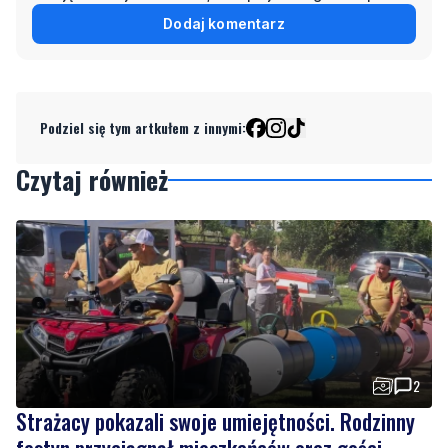
Podziel się tym artkułem z innymi:
Czytaj również
2
Strażacy pokazali swoje umiejętności. Rodzinny
festyn przyciągnął mieszkańców oraz gości