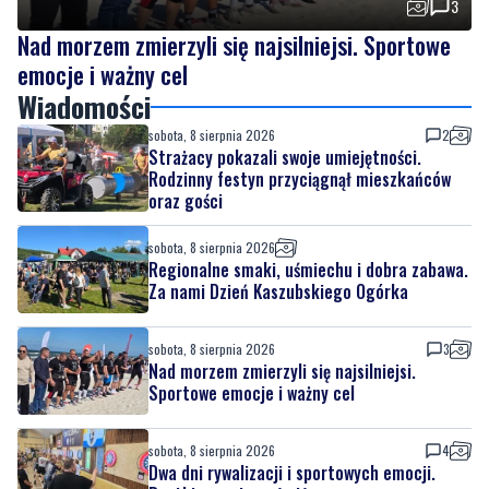
Wiadomości
sobota, 8 sierpnia 2026
2
Strażacy pokazali swoje umiejętności.
Rodzinny festyn przyciągnął mieszkańców
oraz gości
sobota, 8 sierpnia 2026
Regionalne smaki, uśmiechu i dobra zabawa.
Za nami Dzień Kaszubskiego Ogórka
sobota, 8 sierpnia 2026
3
Nad morzem zmierzyli się najsilniejsi.
Sportowe emocje i ważny cel
sobota, 8 sierpnia 2026
4
Dwa dni rywalizacji i sportowych emocji.
Rzutki przyciągnęły tłumy