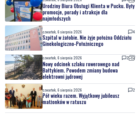
Urodziny Biura Obsługi Klienta w Pucku. Były
promocje, porady i atrakcje dla
najmłodszych
czwartek, 6 sierpnia 2026
4
Szpital w żałobie. Nie żyje położna Oddziału
Ginekologiczno-Położniczego
czwartek, 6 sierpnia 2026
2
Nowy odcinek szlaku rowerowego nad
Bałtykiem. Powodem zmiany budowa
elektrowni jądrowej
czwartek, 6 sierpnia 2026
2
Pół wieku razem. Wyjątkowy jubileusz
małżonków w ratuszu