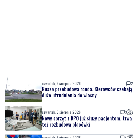
czwartek, 6 sierpnia 2026
2
Rusza przebudowa ronda. Kierowców czekają
duże utrudnienia do wiosny
czwartek, 6 sierpnia 2026
3
Nowy sprzęt z KPO już służy pacjentom, trwa
też rozbudowa placówki
czwartek, 6 sierpnia 2026
4