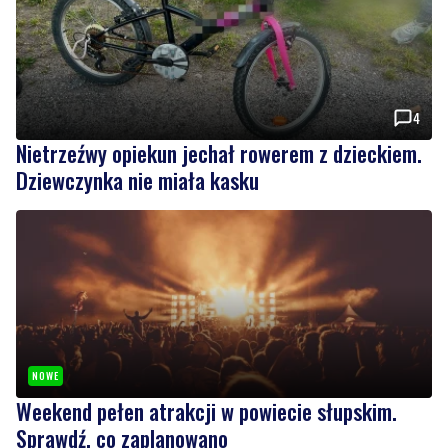
4
Nietrzeźwy opiekun jechał rowerem z dzieckiem.
Dziewczynka nie miała kasku
NOWE
Weekend pełen atrakcji w powiecie słupskim.
Sprawdź, co zaplanowano