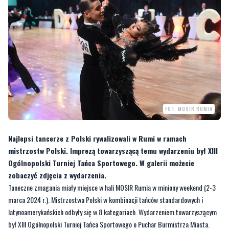
FOT. MOSIR RUMIA
Najlepsi tancerze z Polski rywalizowali w Rumi w ramach
mistrzostw Polski. Imprezą towarzyszącą temu wydarzeniu był XIII
Ogólnopolski Turniej Tańca Sportowego. W galerii możecie
zobaczyć zdjęcia z wydarzenia.
Taneczne zmagania miały miejsce w hali MOSIR Rumia w miniony weekend (2-3
marca 2024 r.). Mistrzostwa Polski w kombinacji tańców standardowych i
latynoamerykańskich odbyły się w 8 kategoriach. Wydarzeniem towarzyszącym
był XIII Ogólnopolski Turniej Tańca Sportowego o Puchar Burmistrza Miasta.