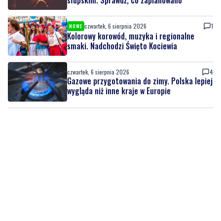
czwartek, 6 sierpnia 2026
1
NOWE
Kolorowy korowód, muzyka i regionalne
smaki. Nadchodzi Święto Kociewia
czwartek, 6 sierpnia 2026
4
Gazowe przygotowania do zimy. Polska lepiej
wygląda niż inne kraje w Europie