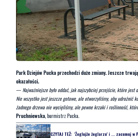
Park Dziejów Pucka przechodzi duże zmiany. Jeszcze trwają 
okazałości.
—
Najważniejsze było oddać, jak najszybciej przejście, które jes
Nie wszystko jest jeszcze gotowe, ale otworzyliśmy, aby udrożnić k
żadnego drzewa nie wycięliśmy, ale pewne krzaki i roślinność, któr
Pruchniewska
, burmistrz Pucka.
CZYTAJ TEŻ:
'Żeglujże żeglarzu' i ... zacumuj w