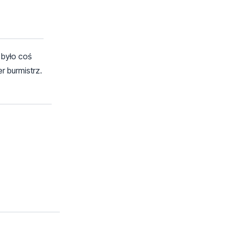
 było coś
r burmistrz.