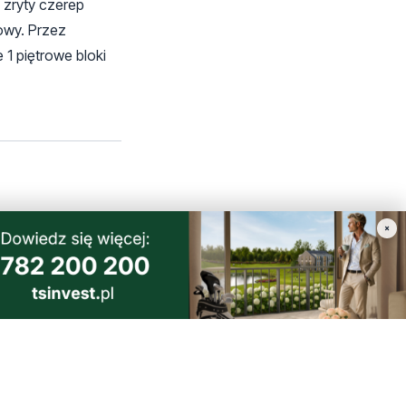
i zryty czerep
cowy. Przez
 1 piętrowe bloki
×