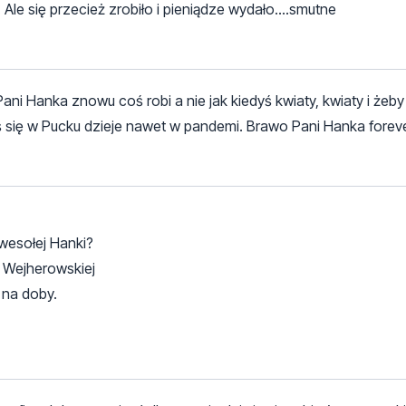
. Ale się przecież zrobiło i pieniądze wydało....smutne
ani Hanka znowu coś robi a nie jak kiedyś kwiaty, kwiaty i żeby
oś się w Pucku dzieje nawet w pandemi. Brawo Pani Hanka foreve
wesołej Hanki?
a Wejherowskiej
na doby.