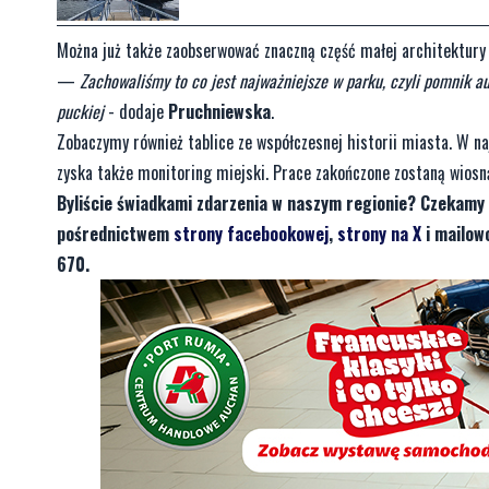
Można już także zaobserwować znaczną część małej architektury w
—
Zachowaliśmy to co jest najważniejsze w parku, czyli pomnik au
puckiej
- dodaje
Pruchniewska
.
Zobaczymy również tablice ze współczesnej historii miasta. W na
zyska także monitoring miejski. Prace zakończone zostaną wiosn
Byliście świadkami zdarzenia w naszym regionie? Czekamy 
pośrednictwem
strony facebookowej
,
strony na X
i mailow
670.