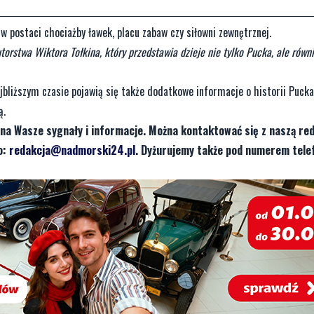
 postaci chociażby ławek, placu zabaw czy siłowni zewnętrznej.
torstwa Wiktora Tołkina, który przedstawia dzieje nie tylko Pucka, ale równ
jbliższym czasie pojawią się także dodatkowe informacje o historii Pucka
ą.
na Wasze sygnały i informacje. Można kontaktować się z naszą red
o:
redakcja@nadmorski24.pl
. Dyżurujemy także pod numerem tele