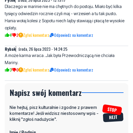
oplaty.
4
2
Zgłoś komentarz
Odpowiedz na komentarz
Rybak
środa, 26 lipca 2023 - 14:24:25
A może karma wraca .Jak była Przewodniczącą nie chciała
Mariny.
3
0
Zgłoś komentarz
Odpowiedz na komentarz
Napisz swój komentarz
Nie hejtuj, pisz kulturalnie i zgodne z prawem
komentarze! Jeśli widzisz niestosowny wpis -
kliknij "zgłoś nadużycie".
Imię / Podpis
Odpowiedz