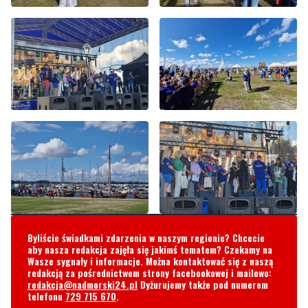
Byliście świadkami zdarzenia w naszym regionie? Chcecie
aby nasza redakcja zajęła się jakimś tematem? Czekamy na
Wasze sygnały i informacje. Można kontaktować się z naszą
redakcją za pośrednictwem strony facebookowej i mailowo:
redakcja@nadmorski24.pl
Dyżurujemy także pod numerem
telefonu
729 715 670
.
Komentarze