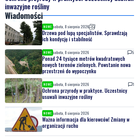
sobota, 8 sierpnia 2026
NOWE
Drzewa pod lupą specjalistów. Sprawdzają
ich kondycję i stabilność
sobota, 8 sierpnia 2026
5
NOWE
Ponad 24 tysiące metrów kwadratowych
nowych terenów zielonych. Powstanie nowa
przestrzeń do wypoczynku
sobota, 8 sierpnia 2026
1
NOWE
Ochrona przyrody w praktyce. Uczestnicy
usuwali inwazyjne rośliny
sobota, 8 sierpnia 2026
NOWE
Ważna informacja dla kierowców! Zmiany w
organizacji ruchu