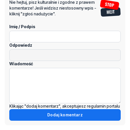
Imię / Podpis
Odpowiedz
Wiadomość
Klikając "dodaj komentarz", akceptujesz regulamin portalu
Dodaj komentarz
Podziel się tym artkułem z innymi: