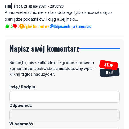
15
0
Zgłoś komentarz
Odpowiedz na komentarz
Napisz swój komentarz
Nie hejtuj, pisz kulturalnie i zgodne z prawem
komentarze! Jeśli widzisz niestosowny wpis -
kliknij "zgłoś nadużycie".
Imię / Podpis
Odpowiedz
Wiadomość