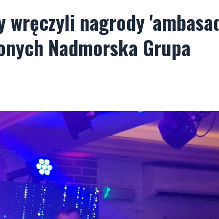
zy wręczyli nagrody 'ambasa
zonych Nadmorska Grupa