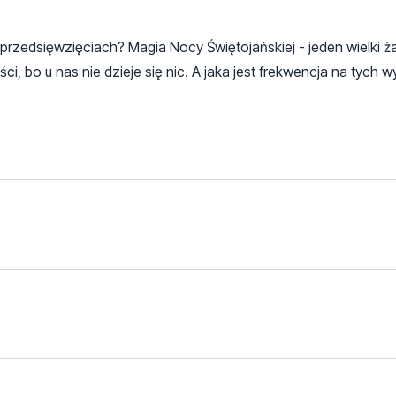
rzedsięwzięciach? Magia Nocy Świętojańskiej - jeden wielki ża
, bo u nas nie dzieje się nic. A jaka jest frekwencja na tych