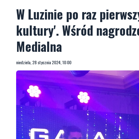
W Luzinie po raz pierws
kultury'. Wśród nagrod
Medialna
niedziela, 28 stycznia 2024, 10:00