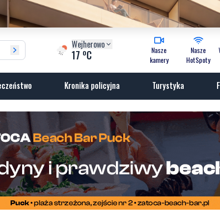
Wejherowo
Nasze
Nasze
o
17
C
kamery
HotSpoty
eczeństwo
Kronika policyjna
Turystyka
F