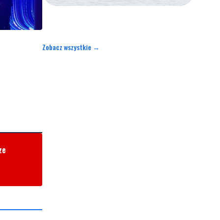
Zobacz wszystkie →
ze