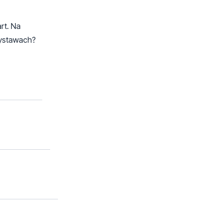
rt. Na
 wystawach?