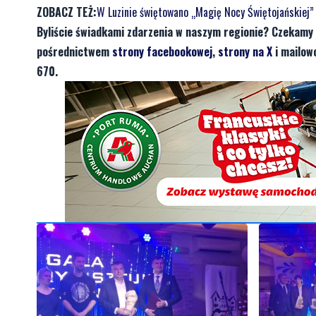
ZOBACZ TEŻ:
W Luzinie świętowano „Magię Nocy Świętojańskiej”
Byliście świadkami zdarzenia w naszym regionie? Czekamy 
pośrednictwem
strony facebookowej
,
strony na X
i mailow
670.