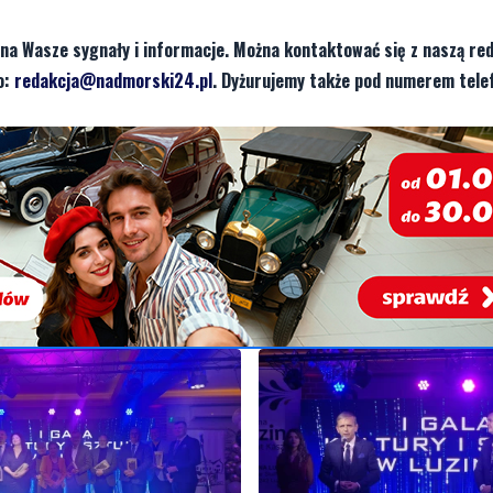
na Wasze sygnały i informacje. Można kontaktować się z naszą red
o:
redakcja@nadmorski24.pl
. Dyżurujemy także pod numerem tele