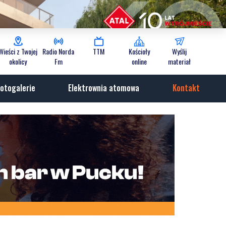
Wieści z Twojej
Radio Norda
TTM
Kościoły
Wyślij
okolicy
Fm
online
materiał
otogalerie
Elektrownia atomowa
Kontakt