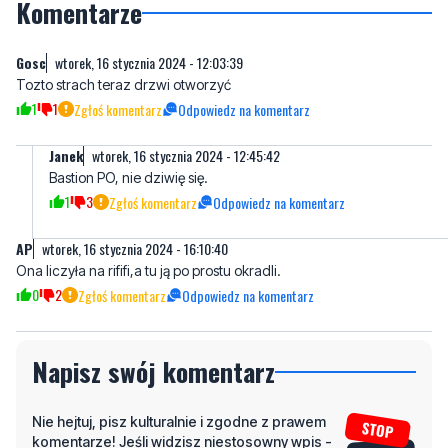
Komentarze
Gosc
wtorek, 16 stycznia 2024 - 12:03:39
Tozto strach teraz drzwi otworzyć
1
1
Zgłoś komentarz
Odpowiedz na komentarz
Janek
wtorek, 16 stycznia 2024 - 12:45:42
Bastion PO, nie dziwię się.
1
3
Zgłoś komentarz
Odpowiedz na komentarz
AP
wtorek, 16 stycznia 2024 - 16:10:40
Ona liczyła na rififi,a tu ją po prostu okradli.
0
2
Zgłoś komentarz
Odpowiedz na komentarz
Napisz swój komentarz
Nie hejtuj, pisz kulturalnie i zgodne z prawem
komentarze! Jeśli widzisz niestosowny wpis -