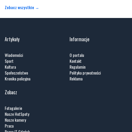
Zobacz wszystkie →
Artykuły
Informacje
Wiadomości
O portalu
Sport
Kontakt
Kultura
Regulamin
Społeczeństwo
Polityka prywatności
Kronika policyjna
Reklama
Zobacz
Fotogalerie
Nasze HotSpoty
Nasze kamery
Praca
Praca IT Gdańsk