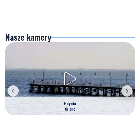
Nasze kamery
Gdynia
Orłowo