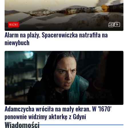
WAŻNE
Alarm na plaży. Spacerowiczka natrafiła na
niewybuch
Adamczycha wróciła na mały ekran. W '1670'
ponownie widzimy aktorkę z Gdyni
Wiadomości