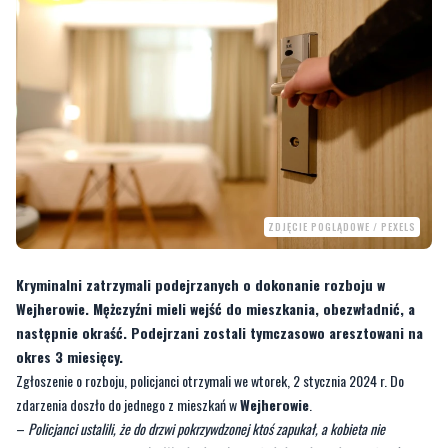
ZDJĘCIE POGLĄDOWE / PEXELS
Kryminalni zatrzymali podejrzanych o dokonanie rozboju w
Wejherowie. Mężczyźni mieli wejść do mieszkania, obezwładnić, a
następnie okraść. Podejrzani zostali tymczasowo aresztowani na
okres 3 miesięcy.
Zgłoszenie o rozboju, policjanci otrzymali we wtorek, 2 stycznia 2024 r. Do
zdarzenia doszło do jednego z mieszkań w
Wejherowie
.
–
Policjanci ustalili, że do drzwi pokrzywdzonej ktoś zapukał, a kobieta nie