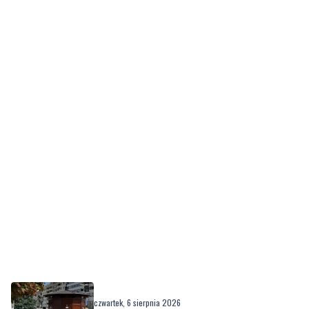
czwartek, 6 sierpnia 2026