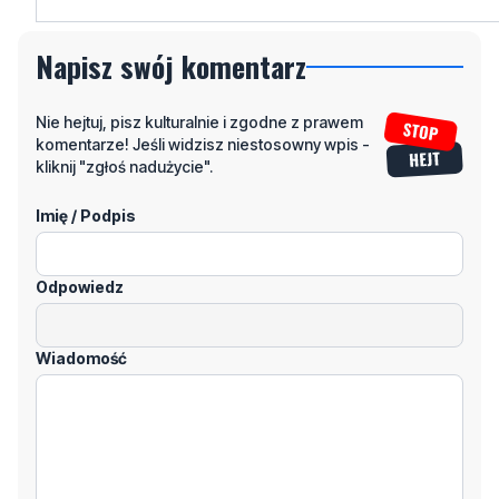
Nie hejtuj, pisz kulturalnie i zgodne z prawem
komentarze! Jeśli widzisz niestosowny wpis -
kliknij "zgłoś nadużycie".
Imię / Podpis
Odpowiedz
Wiadomość
Klikając "dodaj komentarz", akceptujesz regulamin portalu
Dodaj komentarz