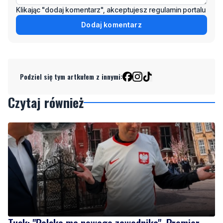
Podziel się tym artkułem z innymi:
Czytaj również
Tusk: "Polska ma nowego zawodnika". Premier
spotkał się z amerykańskim aktorem