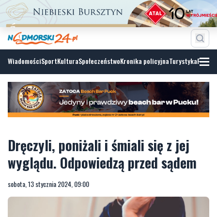
Wiadomości
Sport
Kultura
Społeczeństwo
Kronika policyjna
Turystyka
Fotoga
Dręczyli, poniżali i śmiali się z jej
wyglądu. Odpowiedzą przed sądem
sobota, 13 stycznia 2024, 09:00