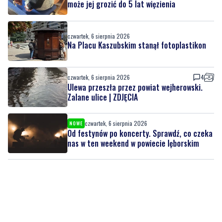
może jej grozić do 5 lat więzienia
czwartek, 6 sierpnia 2026
Na Placu Kaszubskim stanął fotoplastikon
czwartek, 6 sierpnia 2026
4
Ulewa przeszła przez powiat wejherowski.
Zalane ulice | ZDJĘCIA
czwartek, 6 sierpnia 2026
NOWE
Od festynów po koncerty. Sprawdź, co czeka
nas w ten weekend w powiecie lęborskim