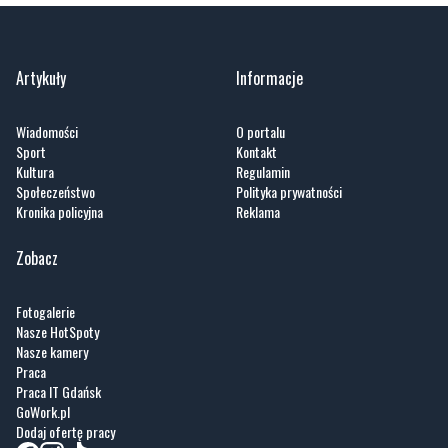
Artykuły
Informacje
Wiadomości
O portalu
Sport
Kontakt
Kultura
Regulamin
Społeczeństwo
Polityka prywatności
Kronika policyjna
Reklama
Zobacz
Fotogalerie
Nasze HotSpoty
Nasze kamery
Praca
Praca IT Gdańsk
GoWork.pl
Dodaj ofertę pracy