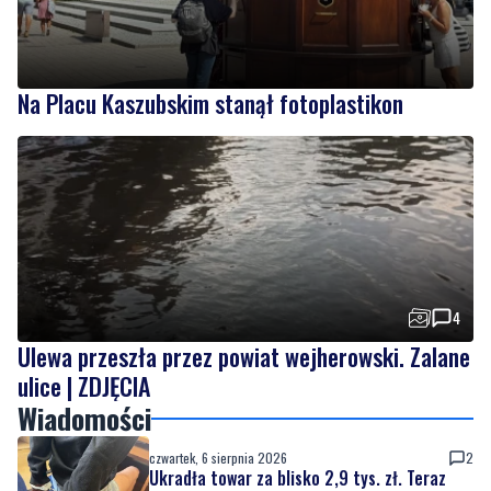
Na Placu Kaszubskim stanął fotoplastikon
4
Ulewa przeszła przez powiat wejherowski. Zalane
ulice | ZDJĘCIA
Wiadomości
czwartek, 6 sierpnia 2026
2
Ukradła towar za blisko 2,9 tys. zł. Teraz