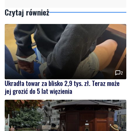
Czytaj również
2
Ukradła towar za blisko 2,9 tys. zł. Teraz może
jej grozić do 5 lat więzienia