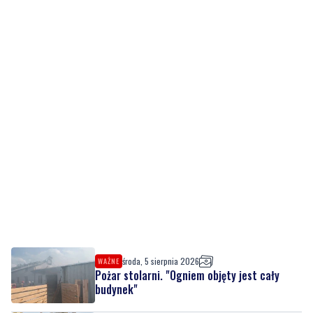
środa, 5 sierpnia 2026
WAŻNE
Pożar stolarni. "Ogniem objęty jest cały
budynek"