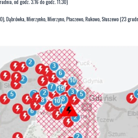
udnia, od godz. 3.16 do godz. 11.30)
0), Dąbrówka, Mierzynko, Mierzyno, Płaczewo, Rukowo, Słuszewo (23 grudn