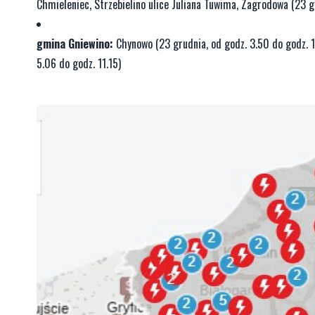
Chmieleniec, Strzebielino ulice Juliana Tuwima, Zagrodowa (23 gr
gmina Gniewino:
Chynowo (23 grudnia, od godz. 3.50 do godz. 1
5.06 do godz. 11.15)