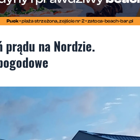
 prądu na Nordzie.
 pogodowe