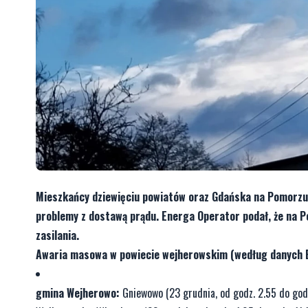
Mieszkańcy dziewięciu powiatów oraz Gdańska na Pomorzu,
problemy z dostawą prądu. Energa Operator podał, że na P
zasilania.
Awaria masowa w powiecie wejherowskim (według danych 
gmina Wejherowo:
Gniewowo (23 grudnia, od godz. 2.55 do godz.