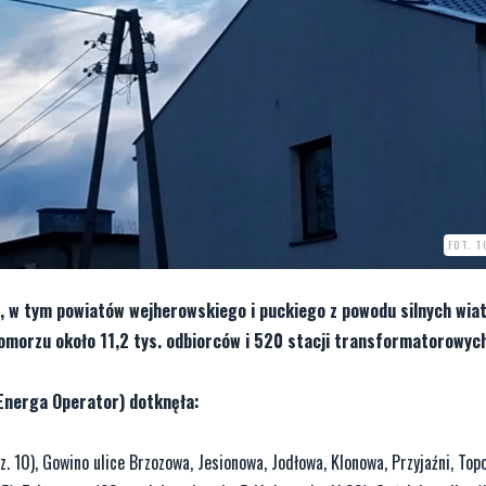
FOT. 
 w tym powiatów wejherowskiego i puckiego z powodu silnych wia
omorzu około 11,2 tys. odbiorców i 520 stacji transformatorowych
Energa Operator) dotknęła:
 10), Gowino ulice Brzozowa, Jesionowa, Jodłowa, Klonowa, Przyjaźni, Top