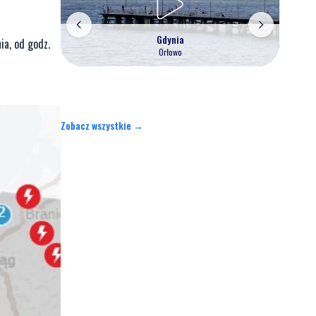
Gdynia
ia, od godz.
Orłowo
Zobacz wszystkie →