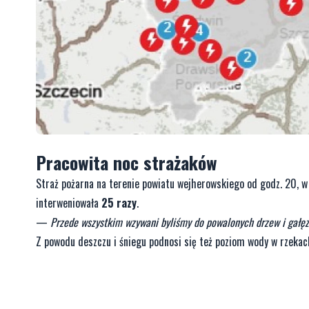
Pracowita noc strażaków
Straż pożarna na terenie powiatu wejherowskiego od godz. 20, w
interweniowała
25 razy
.
—
Przede wszystkim wzywani byliśmy do powalonych drzew i gałę
Z powodu deszczu i śniegu podnosi się też poziom wody w rzekach