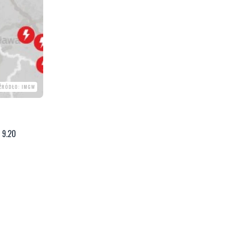
ŹRÓDŁO: IMGW
. 9.20