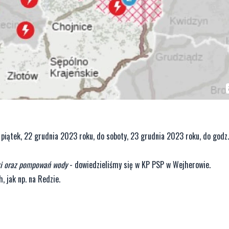
 piątek, 22 grudnia 2023 roku, do soboty, 23 grudnia 2023 roku, do godz
zi oraz pompowań wody
- dowiedzieliśmy się w KP PSP w Wejherowie.
, jak np. na Redzie.