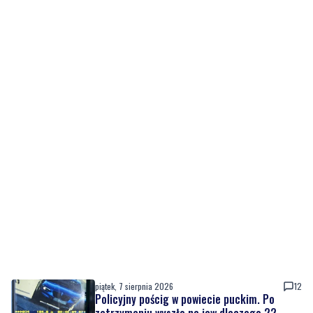
piątek, 7 sierpnia 2026
12
Policyjny pościg w powiecie puckim. Po
zatrzymaniu wyszło na jaw dlaczego 22-
latek uciekał
piątek, 7 sierpnia 2026
11