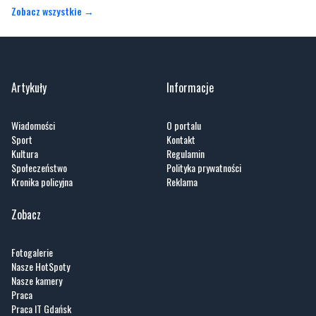
Artykuły
Informacje
Wiadomości
O portalu
Sport
Kontakt
Kultura
Regulamin
Społeczeństwo
Polityka prywatności
Kronika policyjna
Reklama
Zobacz
Fotogalerie
Nasze HotSpoty
Nasze kamery
Praca
Praca IT Gdańsk
GoWork.pl
Dodaj ofertę pracy