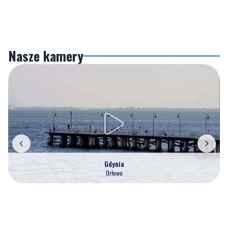
Nasze kamery
Gdynia
Orłowo
Zobacz wszystkie →