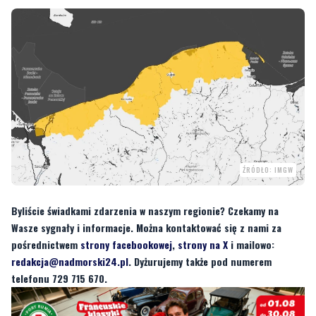
ŹRÓDŁO: IMGW
Byliście świadkami zdarzenia w naszym regionie? Czekamy na
Wasze sygnały i informacje. Można kontaktować się z nami za
pośrednictwem
strony facebookowej
,
strony na X
i mailowo:
redakcja@nadmorski24.pl
. Dyżurujemy także pod numerem
telefonu 729 715 670.