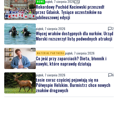
piątek, 7 sierpnia 2026
2
Więcej wraków dostępnych dla nurków. Urząd
Morski rozszerzył listę podwodnych atrakcji
piątek, 7 sierpnia 2026
MATERIAŁ PARTNERA
Co jeść przy zaparciach? Dieta, błonnik i
nawyki, które naprawdę działają
piątek, 7 sierpnia 2026
6
Łosie coraz częściej pojawiają się na
Półwyspie Helskim. Burmistrz chce nowych
znaków drogowych