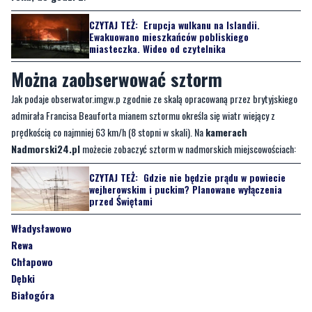
Można zaobserwować sztorm
Jak podaje obserwator.imgw.p zgodnie ze skalą opracowaną przez brytyjskiego
admirała Francisa Beauforta mianem sztormu określa się wiatr wiejący z
prędkością co najmniej 63 km/h (8 stopni w skali). Na
kamerach
Nadmorski24.pl
możecie zobaczyć sztorm w nadmorskich miejscowościach:
CZYTAJ TEŻ:
Gdzie nie będzie prądu w powiecie
wejherowskim i puckim? Planowane wyłączenia
przed Świętami
Władysławowo
Rewa
Chłapowo
Dębki
Białogóra