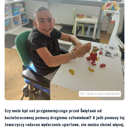
FOT. KAJA SZLAS/FACEBOOK
Czy może być coś przyjemniejszego przed Świętami od
bezinteresownej pomocy drugiemu człowiekowi? A jeśli pomocy tej
towarzyszy radosne wydarzenie sportowe, nie można chcieć więcej.