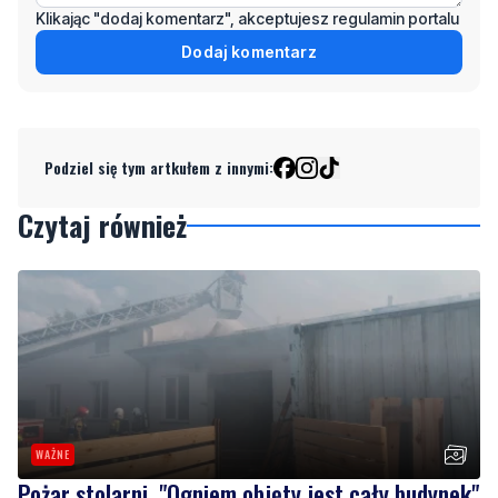
Klikając "dodaj komentarz", akceptujesz regulamin portalu
Dodaj komentarz
Podziel się tym artkułem z innymi:
Czytaj również
WAŻNE
Pożar stolarni. "Ogniem objęty jest cały budynek"