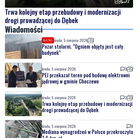
2
Trwa kolejny etap przebudowy i modernizacji
drogi prowadzącej do Dębek
Wiadomości
środa, 5 sierpnia 2026
WAŻNE
Pożar stolarni. "Ogniem objęty jest cały
budynek"
środa, 5 sierpnia 2026
9
PEJ przekazał teren pod budowę elektrowni
jądrowej w gminie Choczewo
środa, 5 sierpnia 2026
2
Trwa kolejny etap przebudowy i modernizacji
drogi prowadzącej do Dębek
środa, 5 sierpnia 2026
8
Mediana wynagrodzeń w Polsce przekroczyła
7,6 tys. zł