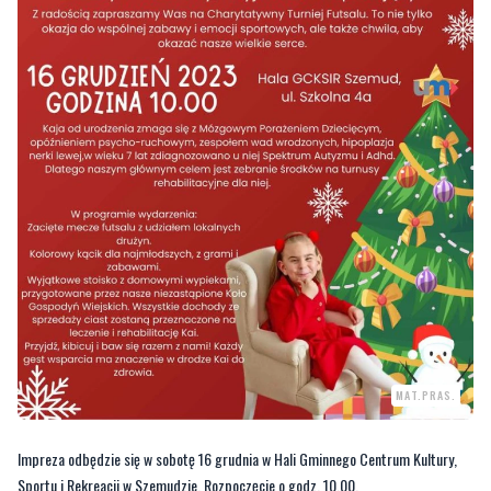
MAT.PRAS.
Impreza odbędzie się w sobotę 16 grudnia w Hali Gminnego Centrum Kultury,
Sportu i Rekreacji w Szemudzie. Rozpoczęcie o godz. 10.00.