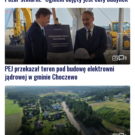
9
PEJ przekazał teren pod budowę elektrowni
jądrowej w gminie Choczewo