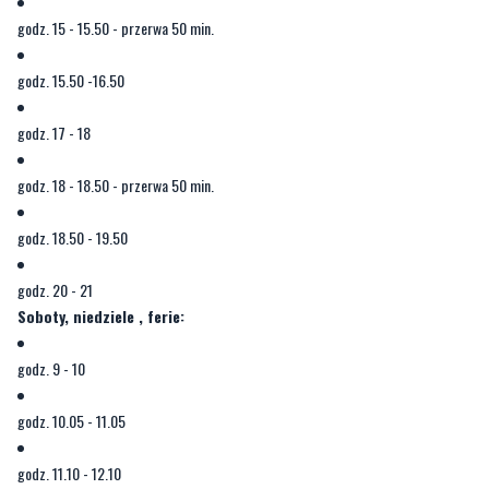
godz. 15 - 15.50 - przerwa 50 min.
godz. 15.50 -16.50
godz. 17 - 18
godz. 18 - 18.50 - przerwa 50 min.
godz. 18.50 - 19.50
godz. 20 - 21
Soboty, niedziele , ferie:
godz. 9 - 10
godz. 10.05 - 11.05
godz. 11.10 - 12.10