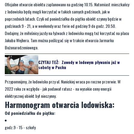
Oficjalne otwarcie obiektu zaplanowano na godzinę 10.15. Natomiast mieszkańcy
z lodowiska będą mogli korzystać w takich samych godzinach, jak w
poprzednich latach. Czyli od poniedziałku do piątku obiekt czynny będzie w
godzinach 9 - 21, a w weekendy oraz ferie od godziny 9 do godz. 20.50.
Dodajmy, że miłośnicy jazdy na łyżwach z lodowiska mogą też korzystać na placu
Jakuba Wejhera. Tam można poślizgać się w trakcie otwarcia Jarmarku
Bożonarodzeniowego.
CZYTAJ TEŻ:
Zawody w lodowym pływaniu już w
sobotę w Pucku
Przypomnijmy, że lodowisko przy ul. Nanickiej wraca po roczne przerwie. W
2022 roku ze względu - jak podawał ratusz - na wysokie ceny energii
elektrycznej obiekt był nieczynny.
Harmonogram otwarcia lodowiska:
Od poniedziałku do piątku:
godz.9 - 15 - szkoły