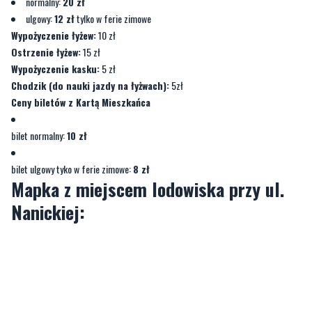
normalny:
20 zł
ulgowy:
12 zł
tylko w ferie zimowe
Wypożyczenie łyżew:
10 zł
Ostrzenie łyżew:
15 zł
Wypożyczenie kasku:
5 zł
Chodzik (do nauki jazdy na łyżwach):
5zł
Ceny biletów z Kartą Mieszkańca
bilet normalny:
10 zł
bilet ulgowy tyko w ferie zimowe:
8 zł
Mapka z miejscem lodowiska przy ul.
Nanickiej: