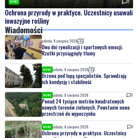
1
NOWE
Ochrona przyrody w praktyce. Uczestnicy usuwali
inwazyjne rośliny
Wiadomości
sobota, 8 sierpnia 2026
Dwa dni rywalizacji i sportowych emocji.
Rzutki przyciągnęły tłumy
sobota, 8 sierpnia 2026
NOWE
Drzewa pod lupą specjalistów. Sprawdzają
ich kondycję i stabilność
sobota, 8 sierpnia 2026
5
NOWE
Ponad 24 tysiące metrów kwadratowych
nowych terenów zielonych. Powstanie nowa
przestrzeń do wypoczynku
sobota, 8 sierpnia 2026
1
NOWE
Ochrona przyrody w praktyce. Uczestnicy