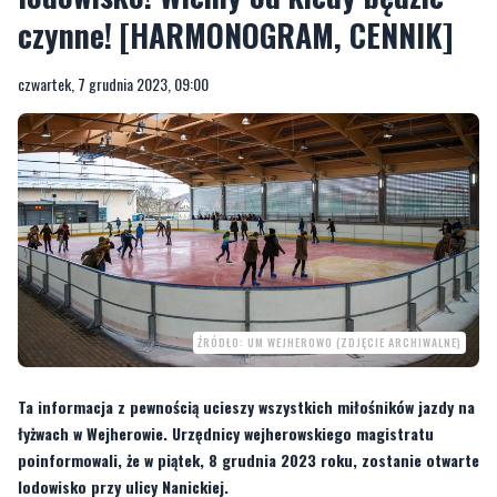
czynne! [HARMONOGRAM, CENNIK]
czwartek, 7 grudnia 2023, 09:00
ŹRÓDŁO: UM WEJHEROWO (ZDJĘCIE ARCHIWALNE)
Ta informacja z pewnością ucieszy wszystkich miłośników jazdy na
łyżwach w Wejherowie. Urzędnicy wejherowskiego magistratu
poinformowali, że w piątek, 8 grudnia 2023 roku, zostanie otwarte
lodowisko przy ulicy Nanickiej.