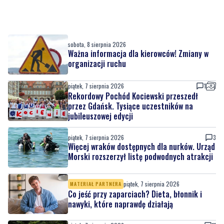
sobota, 8 sierpnia 2026
Ważna informacja dla kierowców! Zmiany w
organizacji ruchu
piątek, 7 sierpnia 2026
1
Rekordowy Pochód Kociewski przeszedł
przez Gdańsk. Tysiące uczestników na
jubileuszowej edycji
piątek, 7 sierpnia 2026
3
Więcej wraków dostępnych dla nurków. Urząd
Morski rozszerzył listę podwodnych atrakcji
piątek, 7 sierpnia 2026
MATERIAŁ PARTNERA
Co jeść przy zaparciach? Dieta, błonnik i
nawyki, które naprawdę działają