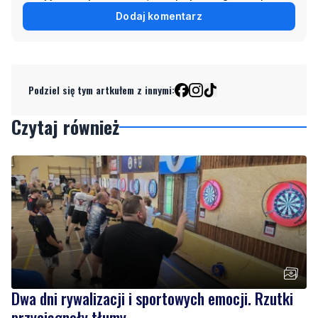
Dodaj komentarz
Podziel się tym artkułem z innymi:
Czytaj również
Dwa dni rywalizacji i sportowych emocji. Rzutki
przyciągnęły tłumy