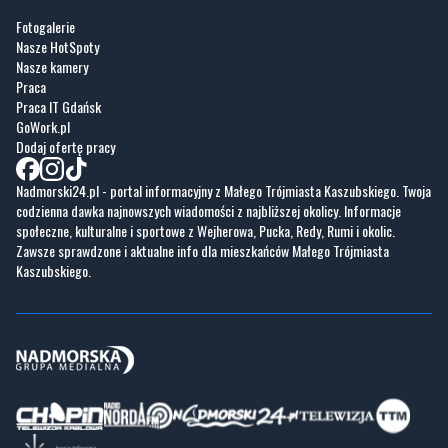
Fotogalerie
Nasze HotSpoty
Nasze kamery
Praca
Praca IT Gdańsk
GoWork.pl
Dodaj ofertę pracy
Nadmorski24.pl - portal informacyjny z Małego Trójmiasta Kaszubskiego. Twoja
codzienna dawka najnowszych wiadomości z najbliższej okolicy. Informacje
społeczne, kulturalne i sportowe z Wejherowa, Pucka, Redy, Rumi i okolic.
Zawsze sprawdzone i aktualne info dla mieszkańców Małego Trójmiasta
Kaszubskiego.