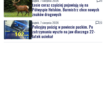
piątek, 7 sierpnia 2026
11
Łosie coraz częściej pojawiają się na
Półwyspie Helskim. Burmistrz chce nowych
znaków drogowych
piątek, 7 sierpnia 2026
23
Policyjny pościg w powiecie puckim. Po
zatrzymaniu wyszło na jaw dlaczego 22-
latek uciekał