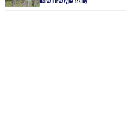
usuwali inwazyjne rośliny