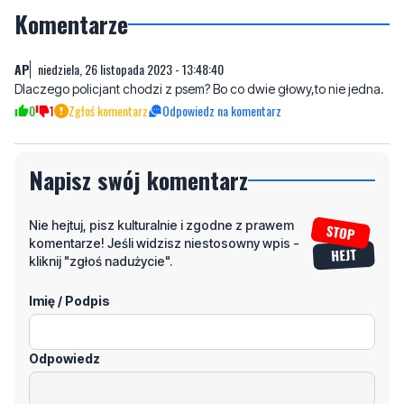
AP
niedziela, 26 listopada 2023 - 13:48:40
Dlaczego policjant chodzi z psem? Bo co dwie głowy,to nie jedna.
0
1
Zgłoś komentarz
Odpowiedz na komentarz
Napisz swój komentarz
Nie hejtuj, pisz kulturalnie i zgodne z prawem
komentarze! Jeśli widzisz niestosowny wpis -
kliknij "zgłoś nadużycie".
Imię / Podpis
Odpowiedz
Wiadomość