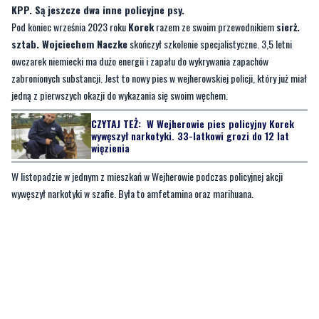
owczarek niemiecki ma dużo energii i zapału do wykrywania zapachów
zabronionych substancji. Jest to nowy pies w wejherowskiej policji, który już miał
jedną z pierwszych okazji do wykazania się swoim węchem.
CZYTAJ TEŻ:
W Wejherowie pies policyjny Korek
wywęszył narkotyki. 33-latkowi grozi do 12 lat
więzienia
W listopadzie w jednym z mieszkań w Wejherowie podczas policyjnej akcji
wywęszył narkotyki w szafie. Była to amfetamina oraz marihuana.