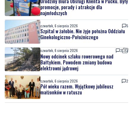
czwartek, 6 sierpnia 2026
5
Szpital w żałobie. Nie żyje położna Oddziału
Ginekologiczno-Położniczego
czwartek, 6 sierpnia 2026
2
Nowy odcinek szlaku rowerowego nad
Bałtykiem. Powodem zmiany budowa
elektrowni jądrowej
czwartek, 6 sierpnia 2026
2
Pół wieku razem. Wyjątkowy jubileusz
małżonków w ratuszu