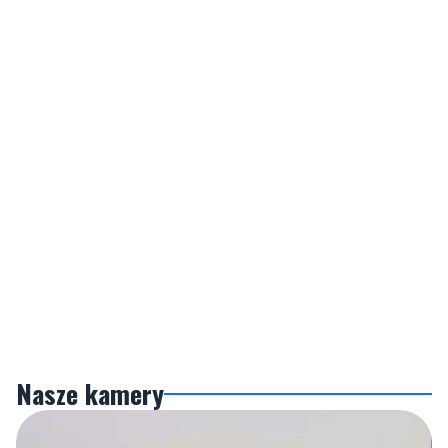
Nasze kamery