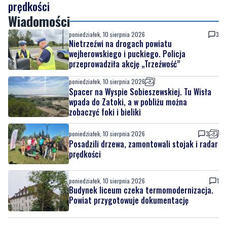
prędkości
Wiadomości
poniedziałek, 10 sierpnia 2026
3
Nietrzeźwi na drogach powiatu
wejherowskiego i puckiego. Policja
przeprowadziła akcję „Trzeźwość”
poniedziałek, 10 sierpnia 2026
Spacer na Wyspie Sobieszewskiej. Tu Wisła
wpada do Zatoki, a w pobliżu można
zobaczyć foki i bieliki
poniedziałek, 10 sierpnia 2026
3
Posadzili drzewa, zamontowali stojak i radar
prędkości
poniedziałek, 10 sierpnia 2026
1
Budynek liceum czeka termomodernizacja.
Powiat przygotowuje dokumentację