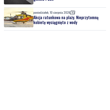
poniedziałek, 10 sierpnia 2026
Akcja ratunkowa na plaży. Nieprzytomną
kobietę wyciągnięto z wody