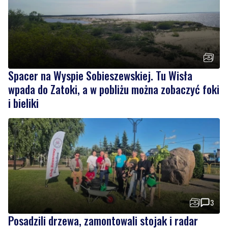
Spacer na Wyspie Sobieszewskiej. Tu Wisła
wpada do Zatoki, a w pobliżu można zobaczyć foki
i bieliki
3
Posadzili drzewa, zamontowali stojak i radar