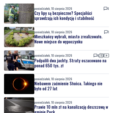
poniedziałek, 10 sierpnia 2026
6
Czy lipy są bezpieczne? Specjaliści
sprawdzają ich kondycję i stabilność
poniedziałek, 10 sierpnia 2026
1
Mieszkańcy wybrali, miasto zrealizowało.
Nowe miejsce do wypoczynku
poniedziałek, 10 sierpnia 2026
6
Podpalili dwa jachty. Straty oszacowano na
ponad 650 tys. zł
poniedziałek, 10 sierpnia 2026
Niebawem zaćmienie Słońca. Takiego nie
było od 27 lat
poniedziałek, 10 sierpnia 2026
Prawie 10 mln zł na kanalizację deszczową w
gminie Puck