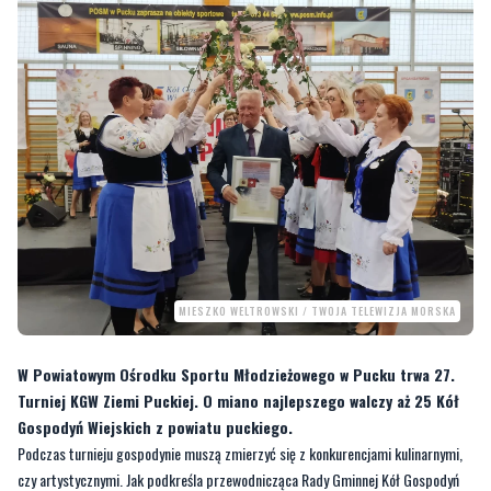
MIESZKO WELTROWSKI / TWOJA TELEWIZJA MORSKA
W Powiatowym Ośrodku Sportu Młodzieżowego w Pucku trwa 27.
Turniej KGW Ziemi Puckiej. O miano najlepszego walczy aż 25 Kół
Gospodyń Wiejskich z powiatu puckiego.
Podczas turnieju gospodynie muszą zmierzyć się z konkurencjami kulinarnymi,
czy artystycznymi. Jak podkreśla przewodnicząca Rady Gminnej Kół Gospodyń