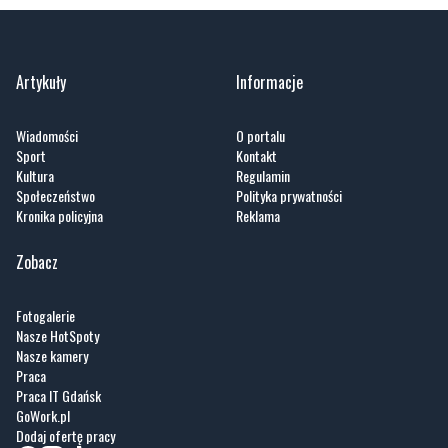
Artykuły
Informacje
Wiadomości
O portalu
Sport
Kontakt
Kultura
Regulamin
Społeczeństwo
Polityka prywatności
Kronika policyjna
Reklama
Zobacz
Fotogalerie
Nasze HotSpoty
Nasze kamery
Praca
Praca IT Gdańsk
GoWork.pl
Dodaj ofertę pracy