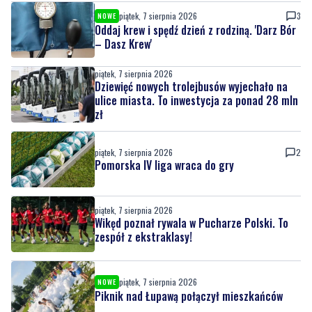
piątek, 7 sierpnia 2026
3
NOWE
Oddaj krew i spędź dzień z rodziną. 'Darz Bór
– Dasz Krew'
piątek, 7 sierpnia 2026
Dziewięć nowych trolejbusów wyjechało na
ulice miasta. To inwestycja za ponad 28 mln
zł
piątek, 7 sierpnia 2026
2
Pomorska IV liga wraca do gry
piątek, 7 sierpnia 2026
Wikęd poznał rywala w Pucharze Polski. To
zespół z ekstraklasy!
piątek, 7 sierpnia 2026
NOWE
Piknik nad Łupawą połączył mieszkańców