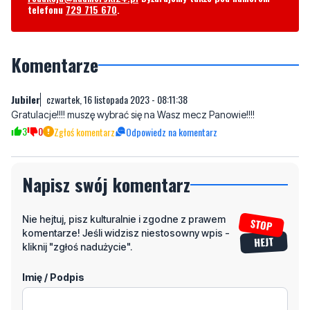
telefonu
729 715 670
.
Komentarze
Jubiler
czwartek, 16 listopada 2023 - 08:11:38
Gratulacje!!!! muszę wybrać się na Wasz mecz Panowie!!!!
3
0
Zgłoś komentarz
Odpowiedz na komentarz
Napisz swój komentarz
Nie hejtuj, pisz kulturalnie i zgodne z prawem
komentarze! Jeśli widzisz niestosowny wpis -
kliknij "zgłoś nadużycie".
Imię / Podpis