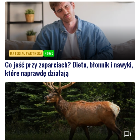
MATERIAŁ PARTNERA
NOWE
Co jeść przy zaparciach? Dieta, błonnik i nawyki,
które naprawdę działają
1