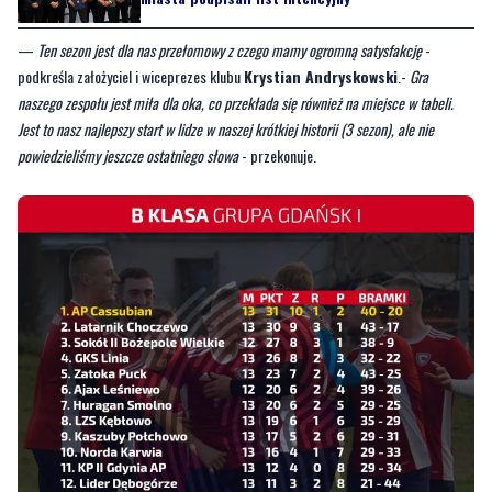
—
Ten sezon jest dla nas przełomowy z czego mamy ogromną satysfakcję
-
podkreśla założyciel i wiceprezes klubu
Krystian Andryskowski
.-
Gra
naszego zespołu jest miła dla oka, co przekłada się również na miejsce w tabeli.
Jest to nasz najlepszy start w lidze w naszej krótkiej historii (3 sezon), ale nie
powiedzieliśmy jeszcze ostatniego słowa
- przekonuje.