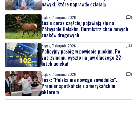
nawyki, które naprawdę działają
piątek, 7 sierpnia 2026
1
Łosie coraz częściej pojawiają się na
Półwyspie Helskim. Burmistrz chce nowych
znaków drogowych
piątek, 7 sierpnia 2026
3
Policyjny pościg w powiecie puckim. Po
zatrzymaniu wyszło na jaw dlaczego 22-
latek uciekał
piątek, 7 sierpnia 2026
1
Tusk: "Polska ma nowego zawodnika".
Premier spotkał się z amerykańskim
aktorem