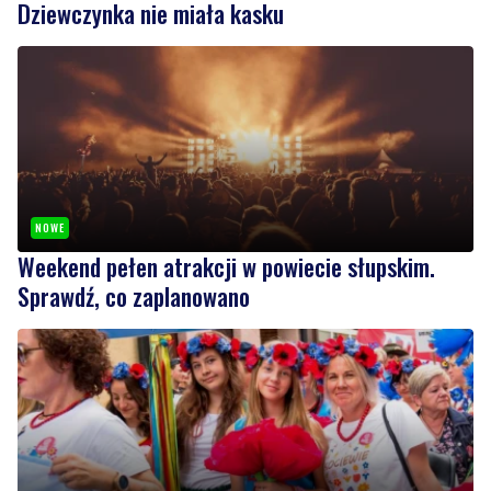
NOWE
Weekend pełen atrakcji w powiecie słupskim.
Sprawdź, co zaplanowano
1
NOWE
Kolorowy korowód, muzyka i regionalne smaki.