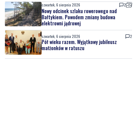
elektrowni jądrowej
czwartek, 6 sierpnia 2026
2
Pół wieku razem. Wyjątkowy jubileusz
małżonków w ratuszu