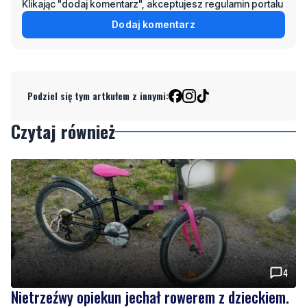
Podziel się tym artkułem z innymi:
Czytaj również
4
Nietrzeźwy opiekun jechał rowerem z dzieckiem.
Dziewczynka nie miała kasku