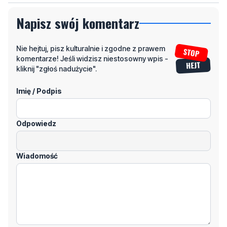
Nie hejtuj, pisz kulturalnie i zgodne z prawem
komentarze! Jeśli widzisz niestosowny wpis -
kliknij "zgłoś nadużycie".
Imię / Podpis
Odpowiedz
Wiadomość
Klikając "dodaj komentarz", akceptujesz regulamin portalu
Dodaj komentarz