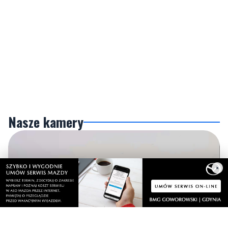
Nasze kamery
×
Gdynia
Orłowo