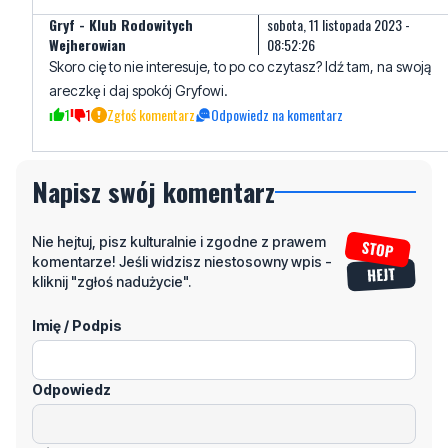
Gryf - Klub Rodowitych
sobota, 11 listopada 2023 -
Wejherowian
08:52:26
Skoro cię to nie interesuje, to po co czytasz? Idź tam, na swoją
areczkę i daj spokój Gryfowi.
1
1
Zgłoś komentarz
Odpowiedz na komentarz
Napisz swój komentarz
Nie hejtuj, pisz kulturalnie i zgodne z prawem
komentarze! Jeśli widzisz niestosowny wpis -
kliknij "zgłoś nadużycie".
Imię / Podpis
Odpowiedz