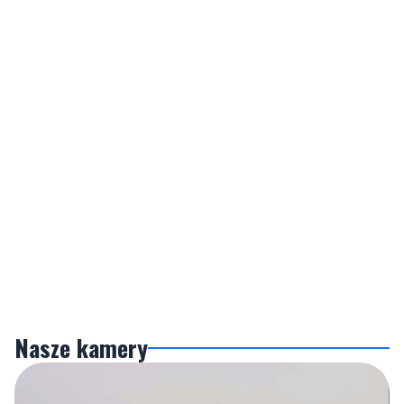
Nasze kamery