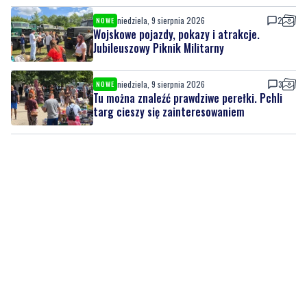
niedziela, 9 sierpnia 2026
2
NOWE
Wojskowe pojazdy, pokazy i atrakcje.
Jubileuszowy Piknik Militarny
niedziela, 9 sierpnia 2026
3
NOWE
Tu można znaleźć prawdziwe perełki. Pchli
targ cieszy się zainteresowaniem