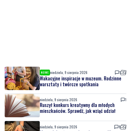
niedziela, 9 sierpnia 2026
1
NOWE
Wakacyjne inspiracje w muzeum. Rodzinne
warsztaty i twórcze spotkania
niedziela, 9 sierpnia 2026
1
Ruszył konkurs kreatywny dla młodych
mieszkańców. Sprawdź, jak wziąć udział
niedziela, 9 sierpnia 2026
9