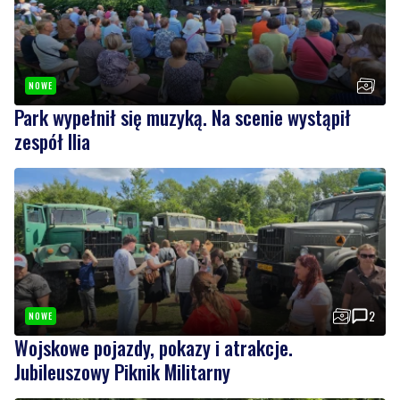
NOWE
Park wypełnił się muzyką. Na scenie wystąpił
zespół Ilia
2
NOWE
Wojskowe pojazdy, pokazy i atrakcje.
Jubileuszowy Piknik Militarny