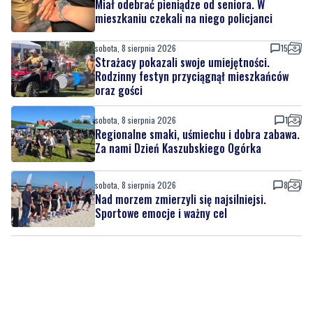
Miał odebrać pieniądze od seniora. W
mieszkaniu czekali na niego policjanci
sobota, 8 sierpnia 2026
15
Strażacy pokazali swoje umiejętności.
Rodzinny festyn przyciągnął mieszkańców
oraz gości
sobota, 8 sierpnia 2026
1
Regionalne smaki, uśmiechu i dobra zabawa.
Za nami Dzień Kaszubskiego Ogórka
sobota, 8 sierpnia 2026
8
Nad morzem zmierzyli się najsilniejsi.
Sportowe emocje i ważny cel