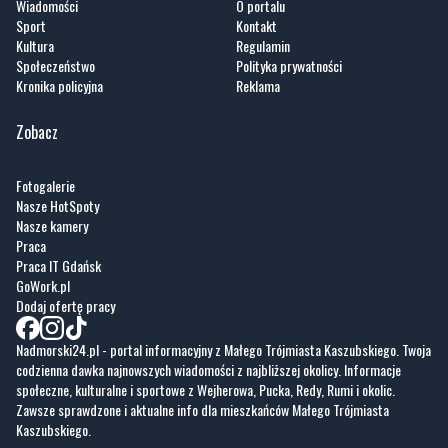
Wiadomości
O portalu
Sport
Kontakt
Kultura
Regulamin
Społeczeństwo
Polityka prywatności
Kronika policyjna
Reklama
Zobacz
Fotogalerie
Nasze HotSpoty
Nasze kamery
Praca
Praca IT Gdańsk
GoWork.pl
Dodaj ofertę pracy
Nadmorski24.pl - portal informacyjny z Małego Trójmiasta Kaszubskiego. Twoja
codzienna dawka najnowszych wiadomości z najbliższej okolicy. Informacje
społeczne, kulturalne i sportowe z Wejherowa, Pucka, Redy, Rumi i okolic.
Zawsze sprawdzone i aktualne info dla mieszkańców Małego Trójmiasta
Kaszubskiego.