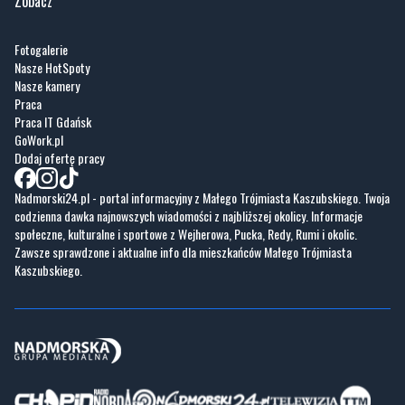
Nasze HotSpoty
Nasze kamery
Praca
Praca IT Gdańsk
GoWork.pl
Dodaj ofertę pracy
Nadmorski24.pl - portal informacyjny z Małego Trójmiasta Kaszubskiego. Twoja
codzienna dawka najnowszych wiadomości z najbliższej okolicy. Informacje
społeczne, kulturalne i sportowe z Wejherowa, Pucka, Redy, Rumi i okolic.
Zawsze sprawdzone i aktualne info dla mieszkańców Małego Trójmiasta
Kaszubskiego.
Copyrights © Nadmorski24.pl 2026 r.