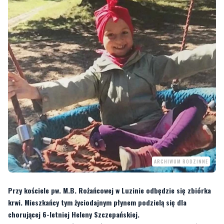
ARCHIWUM RODZINNE
Przy kościele pw. M.B. Rożańcowej w Luzinie odbędzie się zbiórka
krwi. Mieszkańcy tym życiodajnym płynem podzielą się dla
chorującej 6-letniej Heleny Szczepańskiej.
6-letnia Helena Szczepańska z Gdańska, od 21 lipca choruje na ostrą białaczkę
limfoblastyczną. W najbliższą niedzielę (5 listopada) przy luzińskim kościele
przy ul. Jana Pawła II 26 odbędzie jubileuszowa 30 zbiórka krwi.