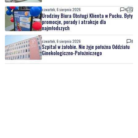
najmłodszych
czwartek, 6 sierpnia 2026
8
Szpital w żałobie. Nie żyje położna Oddziału
Ginekologiczno-Położniczego