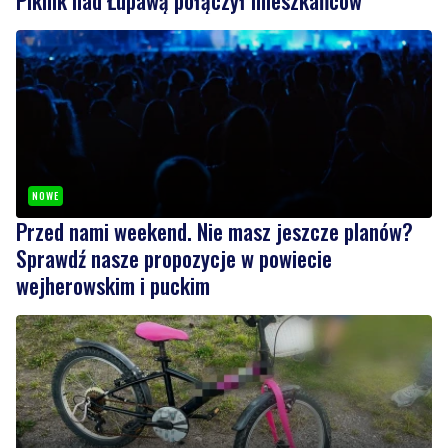
NOWE
Przed nami weekend. Nie masz jeszcze planów?
Sprawdź nasze propozycje w powiecie
wejherowskim i puckim
10
Nietrzeźwy opiekun jechał rowerem z dzieckiem.