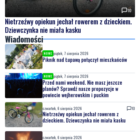
Dziewczynka nie miała kasku
Wiadomości
piątek, 7 sierpnia 2026
NOWE
Piknik nad Łupawą połączył mieszkańców
piątek, 7 sierpnia 2026
NOWE
Przed nami weekend. Nie masz jeszcze
planów? Sprawdź nasze propozycje w
powiecie wejherowskim i puckim
czwartek, 6 sierpnia 2026
10
Nietrzeźwy opiekun jechał rowerem z
dzieckiem. Dziewczynka nie miała kasku
czwartek, 6 sierpnia 2026
Weekend pełen atrakcji w powiecie
słupskim. Sprawdź, co zaplanowano