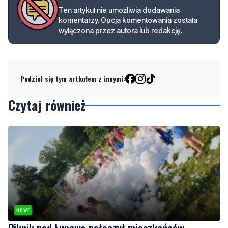
Podziel się tym artkułem z innymi:
Czytaj również
NOWE
Piknik nad Łupawą połączył mieszkańców