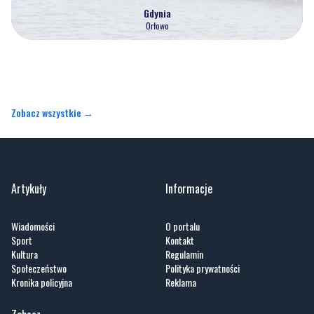
Zobacz wszystkie →
Artykuły
Informacje
Wiadomości
O portalu
Sport
Kontakt
Kultura
Regulamin
Społeczeństwo
Polityka prywatności
Kronika policyjna
Reklama
Zobacz
Fotogalerie