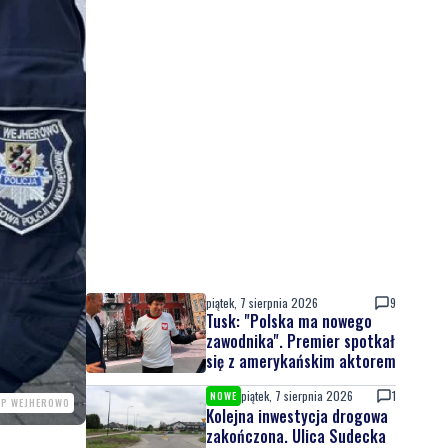
piątek, 7 sierpnia 2026
9
Tusk: "Polska ma nowego
zawodnika". Premier spotkał
się z amerykańskim aktorem
piątek, 7 sierpnia 2026
1
NOWE
PP WEJHEROWO
Kolejna inwestycja drogowa
zakończona. Ulica Sudecka