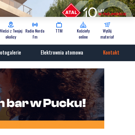
Wieści z Twojej
Radio Norda
TTM
Kościoły
Wyślij
okolicy
Fm
online
materiał
otogalerie
Elektrownia atomowa
Kontakt