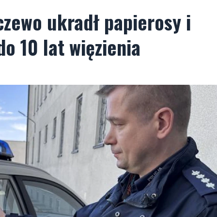
zewo ukradł papierosy i
do 10 lat więzienia