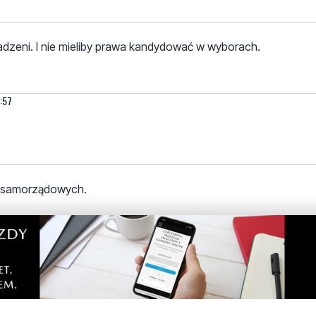
osadzeni. I nie mieliby prawa kandydować w wyborach.
9:57
i samorządowych.